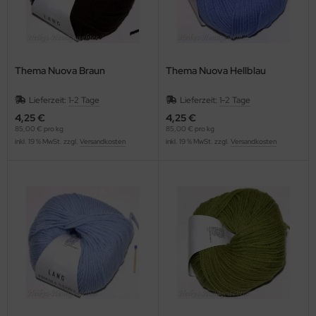
Thema Nuova Braun
Thema Nuova Hellblau
Lieferzeit:
1-2 Tage
Lieferzeit:
1-2 Tage
4,25 €
4,25 €
85,00 € pro kg
85,00 € pro kg
inkl. 19 % MwSt. zzgl.
Versandkosten
inkl. 19 % MwSt. zzgl.
Versandkosten