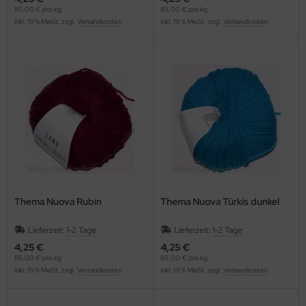
85,00 € pro kg
85,00 € pro kg
inkl. 19 % MwSt. zzgl.
Versandkosten
inkl. 19 % MwSt. zzgl.
Versandkosten
Thema Nuova Rubin
Thema Nuova Türkis dunkel
Lieferzeit:
1-2 Tage
Lieferzeit:
1-2 Tage
4,25 €
4,25 €
85,00 € pro kg
85,00 € pro kg
inkl. 19 % MwSt. zzgl.
Versandkosten
inkl. 19 % MwSt. zzgl.
Versandkosten