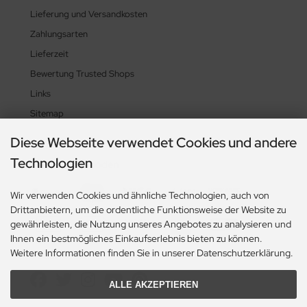
Lieferung und Versandkosten
Zahlungsarten
Lieferzeit
Bewertung Trusted Shops
Links
Sitemap
Diese Webseite verwendet Cookies und andere
Technologien
Zahlungsmethoden
Wir verwenden Cookies und ähnliche Technologien, auch von
Drittanbietern, um die ordentliche Funktionsweise der Website zu
gewährleisten, die Nutzung unseres Angebotes zu analysieren und
Ihnen ein bestmögliches Einkaufserlebnis bieten zu können.
Weitere Informationen finden Sie in unserer Datenschutzerklärung.
Social Media
ALLE AKZEPTIEREN