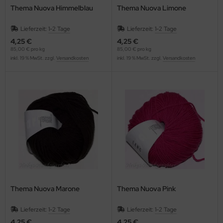
Thema Nuova Himmelblau
Thema Nuova Limone
Lieferzeit:
1-2 Tage
Lieferzeit:
1-2 Tage
4,25 €
4,25 €
85,00 € pro kg
85,00 € pro kg
inkl. 19 % MwSt. zzgl.
Versandkosten
inkl. 19 % MwSt. zzgl.
Versandkosten
Thema Nuova Marone
Thema Nuova Pink
Lieferzeit:
1-2 Tage
Lieferzeit:
1-2 Tage
4,25 €
4,25 €