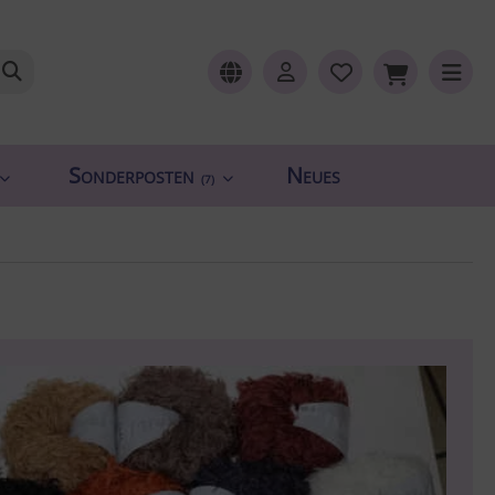
Sonderposten
Neues
(7)