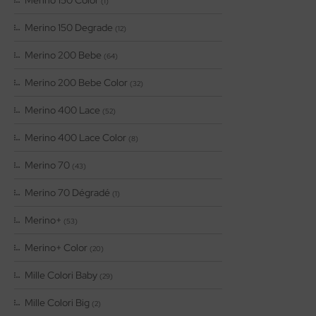
(1)
Merino 150 Degrade
(12)
Merino 200 Bebe
(64)
Merino 200 Bebe Color
(32)
Merino 400 Lace
(52)
Merino 400 Lace Color
(8)
Merino 70
(43)
Merino 70 Dégradé
(1)
Merino+
(53)
Merino+ Color
(20)
Mille Colori Baby
(29)
Mille Colori Big
(2)