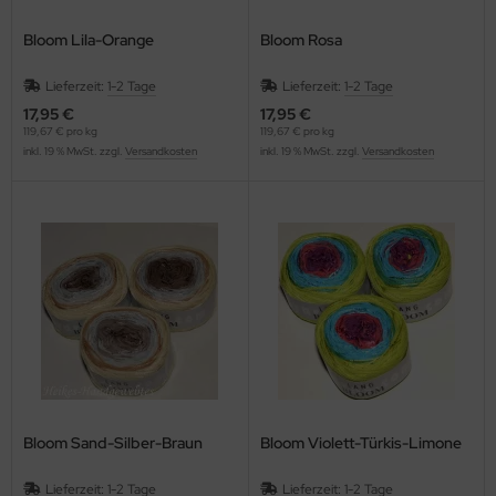
Bloom Lila-Orange
Bloom Rosa
Lieferzeit:
1-2 Tage
Lieferzeit:
1-2 Tage
17,95 €
17,95 €
119,67 € pro kg
119,67 € pro kg
inkl. 19 % MwSt. zzgl.
Versandkosten
inkl. 19 % MwSt. zzgl.
Versandkosten
Bloom Sand-Silber-Braun
Bloom Violett-Türkis-Limone
Lieferzeit:
1-2 Tage
Lieferzeit:
1-2 Tage