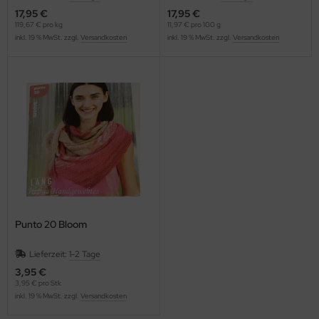
17,95 €
17,95 €
119,67 € pro kg
11,97 € pro 100 g
inkl. 19 % MwSt. zzgl.
Versandkosten
inkl. 19 % MwSt. zzgl.
Versandkosten
Punto 20 Bloom
Lieferzeit:
1-2 Tage
3,95 €
3,95 € pro Stk
inkl. 19 % MwSt. zzgl.
Versandkosten