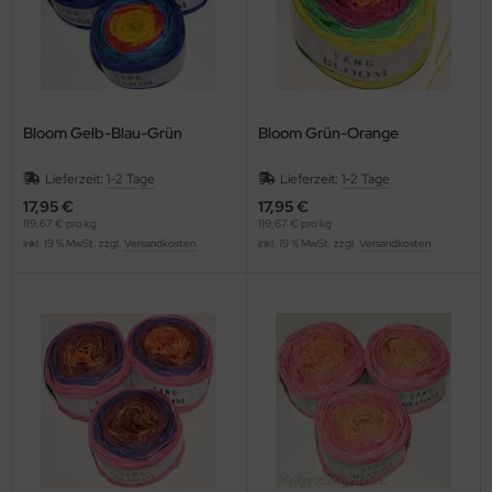
Bloom Gelb-Blau-Grün
Bloom Grün-Orange
Lieferzeit:
1-2 Tage
Lieferzeit:
1-2 Tage
17,95 €
17,95 €
119,67 € pro kg
119,67 € pro kg
inkl. 19 % MwSt. zzgl.
Versandkosten
inkl. 19 % MwSt. zzgl.
Versandkosten