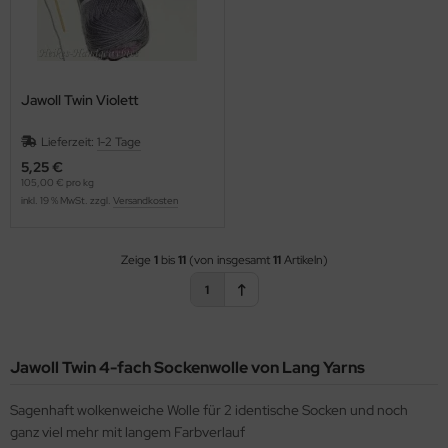
Jawoll Twin Violett
Lieferzeit:
1-2 Tage
5,25 €
105,00 € pro kg
inkl. 19 % MwSt. zzgl.
Versandkosten
Zeige
1
bis
11
(von insgesamt
11
Artikeln)
1
Jawoll Twin 4-fach Sockenwolle von Lang Yarns
Sagenhaft wolkenweiche Wolle für 2 identische Socken und noch
ganz viel mehr mit langem Farbverlauf