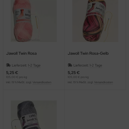
Jawoll Twin Rosa
Jawoll Twin Rosa-Gelb
Lieferzeit:
1-2 Tage
Lieferzeit:
1-2 Tage
5,25 €
5,25 €
105,00 € pro kg
105,00 € pro kg
inkl. 19 % MwSt. zzgl.
Versandkosten
inkl. 19 % MwSt. zzgl.
Versandkosten