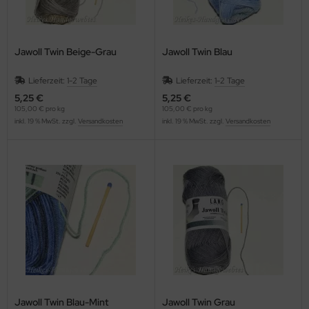
Jawoll Twin Beige-Grau
Jawoll Twin Blau
Lieferzeit:
1-2 Tage
Lieferzeit:
1-2 Tage
5,25 €
5,25 €
105,00 € pro kg
105,00 € pro kg
inkl. 19 % MwSt. zzgl.
Versandkosten
inkl. 19 % MwSt. zzgl.
Versandkosten
Jawoll Twin Blau-Mint
Jawoll Twin Grau