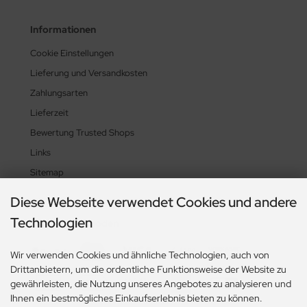
Informationen
Cookie Einstellungen
Lieferung und Versandkosten
Zahlungsarten
Lieferzeit
Bewertung Trusted Shops
Links
Sitemap
Diese Webseite verwendet Cookies und andere
Technologien
Zahlungsmethoden
Wir verwenden Cookies und ähnliche Technologien, auch von
Drittanbietern, um die ordentliche Funktionsweise der Website zu
gewährleisten, die Nutzung unseres Angebotes zu analysieren und
Ihnen ein bestmögliches Einkaufserlebnis bieten zu können.