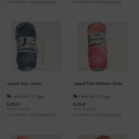
inkl. 19 % MwSt. zzgl.
Versandkosten
inkl. 19 % MwSt. zzgl.
Versandkosten
Jawoll Twin Jeans
Jawoll Twin Melone-Grau
Lieferzeit:
1-2 Tage
Lieferzeit:
1-2 Tage
5,25 €
5,25 €
105,00 € pro kg
105,00 € pro kg
inkl. 19 % MwSt. zzgl.
Versandkosten
inkl. 19 % MwSt. zzgl.
Versandkosten