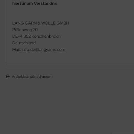
hierfür um Verständnis
LANG GARN & WOLLE GMBH
Püllenweg 20
DE-41352 Korschenbroich
Deutschland
Mail: info.de@langyarns.com
Artikeldatenblatt drucken