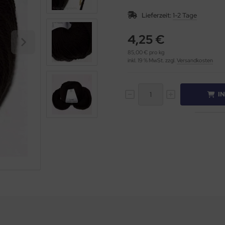
Lieferzeit:
1-2 Tage
4,25 €
85,00 € pro kg
inkl. 19 % MwSt. zzgl.
Versandkosten
I