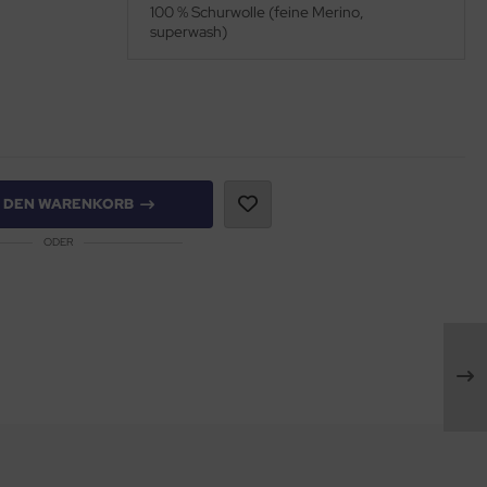
100 % Schurwolle (feine Merino,
superwash)
N DEN WARENKORB
ODER