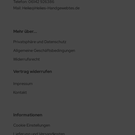
Telefon: 06142 926386
Mail: Heike@Heikes-Handgewebtes.de
Mehr über...
Privatsphäre und Datenschutz
Allgemeine Geschäftsbedingungen
Widerrufsrecht
Vertrag widerrufen
Impressum
Kontakt
Informationen
Cookie Einstellungen
Lieferung und Versandkosten