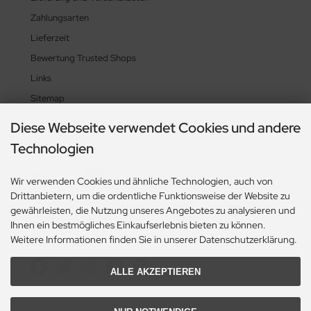
Zahlungsarten
Lieferzeit
Bewertung Trusted Shops
Links
Sitemap
Diese Webseite verwendet Cookies und andere
Technologien
Zahlungsmethoden
Wir verwenden Cookies und ähnliche Technologien, auch von
Drittanbietern, um die ordentliche Funktionsweise der Website zu
gewährleisten, die Nutzung unseres Angebotes zu analysieren und
Ihnen ein bestmögliches Einkaufserlebnis bieten zu können.
Weitere Informationen finden Sie in unserer Datenschutzerklärung.
Social Media
ALLE AKZEPTIEREN