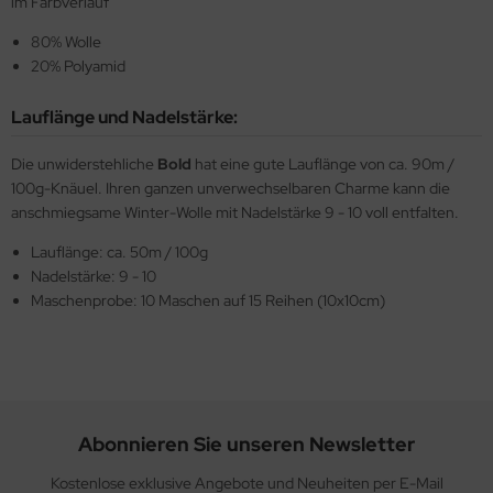
im Farbverlauf
80% Wolle
20% Polyamid
Lauflänge und Nadelstärke:
Die unwiderstehliche
Bold
hat eine gute Lauflänge von ca. 90m /
100g-Knäuel. Ihren ganzen unverwechselbaren Charme kann die
anschmiegsame Winter-Wolle mit Nadelstärke 9 - 10 voll entfalten.
Lauflänge: ca. 50m / 100g
Nadelstärke: 9 - 10
Maschenprobe: 10 Maschen auf 15 Reihen (10x10cm)
Abonnieren Sie unseren Newsletter
Kostenlose exklusive Angebote und Neuheiten per E-Mail