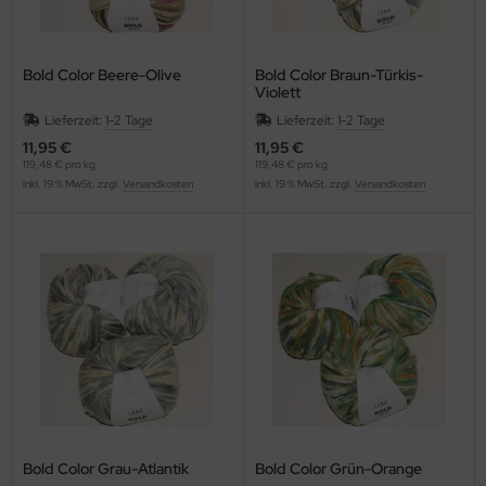
Bold Color Beere-Olive
Bold Color Braun-Türkis-
Violett
Lieferzeit:
1-2 Tage
Lieferzeit:
1-2 Tage
11,95 €
11,95 €
119,48 € pro kg
119,48 € pro kg
inkl. 19 % MwSt. zzgl.
Versandkosten
inkl. 19 % MwSt. zzgl.
Versandkosten
Bold Color Grau-Atlantik
Bold Color Grün-Orange