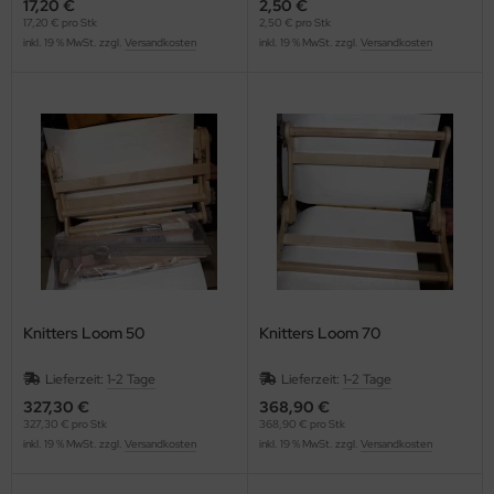
17,20 €
2,50 €
17,20 € pro Stk
2,50 € pro Stk
inkl. 19 % MwSt. zzgl.
Versandkosten
inkl. 19 % MwSt. zzgl.
Versandkosten
Knitters Loom 50
Knitters Loom 70
Lieferzeit:
1-2 Tage
Lieferzeit:
1-2 Tage
327,30 €
368,90 €
327,30 € pro Stk
368,90 € pro Stk
inkl. 19 % MwSt. zzgl.
Versandkosten
inkl. 19 % MwSt. zzgl.
Versandkosten