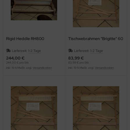
Rigid Heddle RH800
Tischwebrahmen "Brigitte" 60
Lieferzeit:
1-2 Tage
Lieferzeit:
1-2 Tage
244,00 €
83,99 €
244,00 € pro Stk
83,99 € pro Stk
inkl. 19 % MwSt. zzgl.
Versandkosten
inkl. 19 % MwSt. zzgl.
Versandkosten