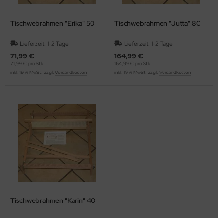
Tischwebrahmen "Erika" 50
Tischwebrahmen "Jutta" 80
Lieferzeit:
1-2 Tage
Lieferzeit:
1-2 Tage
71,99 €
164,99 €
71,99 € pro Stk
164,99 € pro Stk
inkl. 19 % MwSt. zzgl.
Versandkosten
inkl. 19 % MwSt. zzgl.
Versandkosten
Tischwebrahmen "Karin" 40