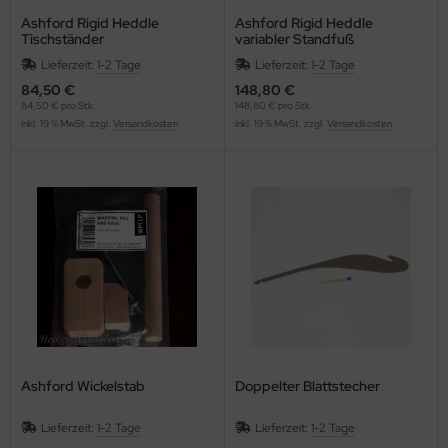
Ashford Rigid Heddle
Ashford Rigid Heddle
Tischständer
variabler Standfuß
Lieferzeit:
1-2 Tage
Lieferzeit:
1-2 Tage
84,50 €
148,80 €
84,50 € pro Stk
148,80 € pro Stk
inkl. 19 % MwSt. zzgl.
Versandkosten
inkl. 19 % MwSt. zzgl.
Versandkosten
Ashford Wickelstab
Doppelter Blattstecher
Lieferzeit:
1-2 Tage
Lieferzeit:
1-2 Tage