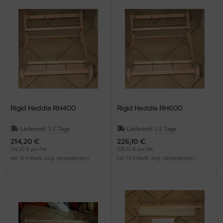
Rigid Heddle RH400
Rigid Heddle RH600
Lieferzeit:
1-2 Tage
Lieferzeit:
1-2 Tage
214,20 €
226,10 €
214,20 € pro Stk
226,10 € pro Stk
inkl. 19 % MwSt. zzgl.
Versandkosten
inkl. 19 % MwSt. zzgl.
Versandkosten