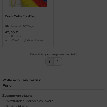
Puno Gelb-Rot-Blau
Lieferzeit:
1-2 Tage
49,90 €
249,50 € pro kg
inkl. 19 % MwSt. zzgl.
Versandkosten
Zeige
1
bis
1
(von insgesamt
1
Artikeln)
1
Wolle von Lang Yarns:
Puno
Zusammensetzung:
55% extrafeine Merino-Schurwolle
30% Baby Alpaka