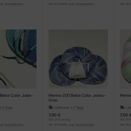
zgl.
Versandkosten
inkl. 19 % MwSt. zzgl.
Versandkosten
inkl. 19 
Bebe Color Jade-
Merino 200 Bebe Color Jeans-
Merin
Grau
1-2 Tage
Lieferzeit:
1-2 Tage
Lie
7,50 €
7,50 
150,00 € pro kg
150,00 
zgl.
Versandkosten
inkl. 19 % MwSt. zzgl.
Versandkosten
inkl. 19 