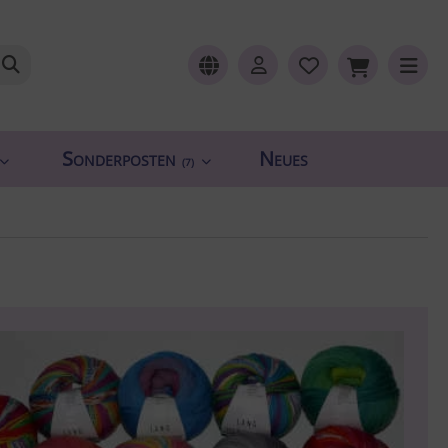
Sonderposten
Neues
(7)