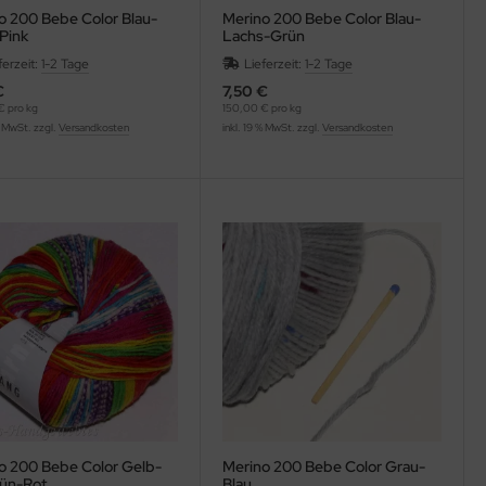
o 200 Bebe Color Blau-
Merino 200 Bebe Color Blau-
Pink
Lachs-Grün
ferzeit:
1-2 Tage
Lieferzeit:
1-2 Tage
€
7,50 €
€ pro kg
150,00 € pro kg
% MwSt. zzgl.
Versandkosten
inkl. 19 % MwSt. zzgl.
Versandkosten
o 200 Bebe Color Gelb-
Merino 200 Bebe Color Grau-
rün-Rot
Blau