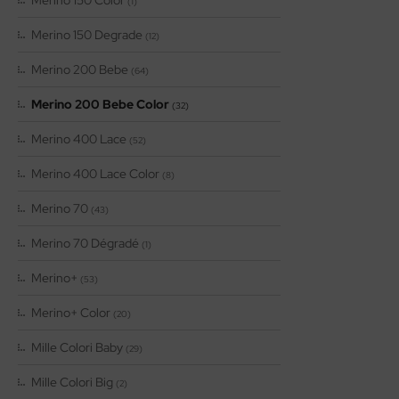
(1)
Merino 150 Degrade
(12)
Merino 200 Bebe
(64)
Merino 200 Bebe Color
(32)
Merino 400 Lace
(52)
Merino 400 Lace Color
(8)
Merino 70
(43)
Merino 70 Dégradé
(1)
Merino+
(53)
Merino+ Color
(20)
Mille Colori Baby
(29)
Mille Colori Big
(2)