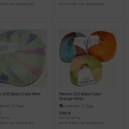
% MwSt. zzgl.
Versandkosten
inkl. 19 % MwSt. zzgl.
Versandkosten
o 200 Bebe Color Mint
Merino 200 Bebe Color
Orange-Grün
ferzeit:
1-2 Tage
Lieferzeit:
1-2 Tage
€
7,50 €
€ pro kg
150,00 € pro kg
% MwSt. zzgl.
Versandkosten
inkl. 19 % MwSt. zzgl.
Versandkosten