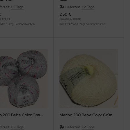
ferzeit:
1-2 Tage
Lieferzeit:
1-2 Tage
€
7,50 €
€ pro kg
150,00 € pro kg
% MwSt. zzgl.
Versandkosten
inkl. 19 % MwSt. zzgl.
Versandkosten
o 200 Bebe Color Grau-
Merino 200 Bebe Color Grün
ferzeit:
1-2 Tage
Lieferzeit:
1-2 Tage