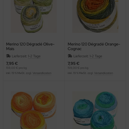
Merino 120 Dégradé Olive-
Merino 120 Dégradé Orange-
Mais
Cognac
Lieferzeit:
1-2 Tage
Lieferzeit:
1-2 Tage
7,95 €
7,95 €
159,00 € pro kg
159,00 € pro kg
inkl. 19 % MwSt. zzgl.
Versandkosten
inkl. 19 % MwSt. zzgl.
Versandkosten