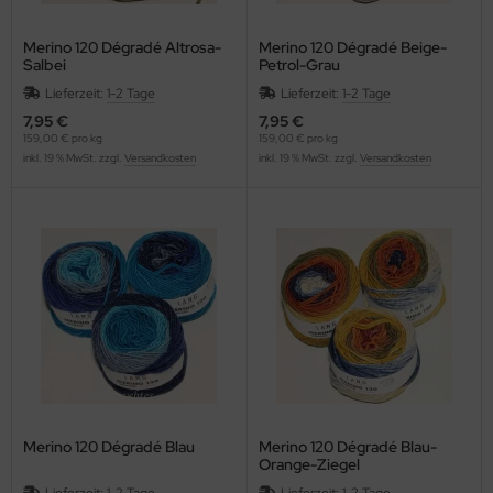
Merino 120 Dégradé Altrosa-
Merino 120 Dégradé Beige-
Salbei
Petrol-Grau
Lieferzeit:
1-2 Tage
Lieferzeit:
1-2 Tage
7,95 €
7,95 €
159,00 € pro kg
159,00 € pro kg
inkl. 19 % MwSt. zzgl.
Versandkosten
inkl. 19 % MwSt. zzgl.
Versandkosten
Merino 120 Dégradé Blau
Merino 120 Dégradé Blau-
Orange-Ziegel