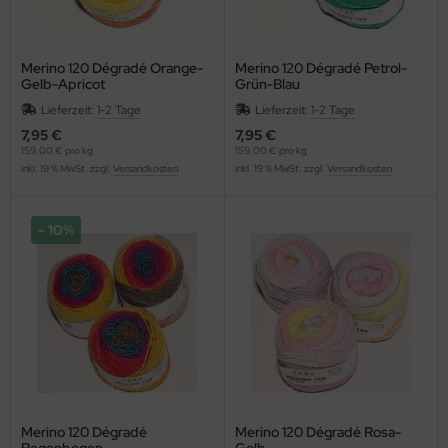
Merino 120 Dégradé Orange-
Merino 120 Dégradé Petrol-
Gelb-Apricot
Grün-Blau
Lieferzeit:
1-2 Tage
Lieferzeit:
1-2 Tage
7,95 €
7,95 €
159,00 € pro kg
159,00 € pro kg
inkl. 19 % MwSt. zzgl.
Versandkosten
inkl. 19 % MwSt. zzgl.
Versandkosten
10%
Merino 120 Dégradé
Merino 120 Dégradé Rosa-
Regenbogen
Gelb