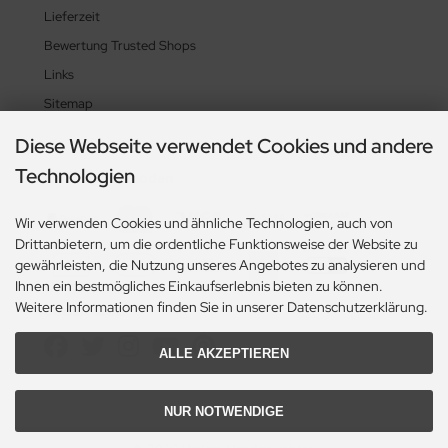
Lieferzeit
Bewertung Trusted Shops
Links
Sitemap
Diese Webseite verwendet Cookies und andere
Technologien
Zahlungsmethoden
Wir verwenden Cookies und ähnliche Technologien, auch von
Drittanbietern, um die ordentliche Funktionsweise der Website zu
gewährleisten, die Nutzung unseres Angebotes zu analysieren und
Ihnen ein bestmögliches Einkaufserlebnis bieten zu können.
Weitere Informationen finden Sie in unserer Datenschutzerklärung.
Social Media
ALLE AKZEPTIEREN
NUR NOTWENDIGE