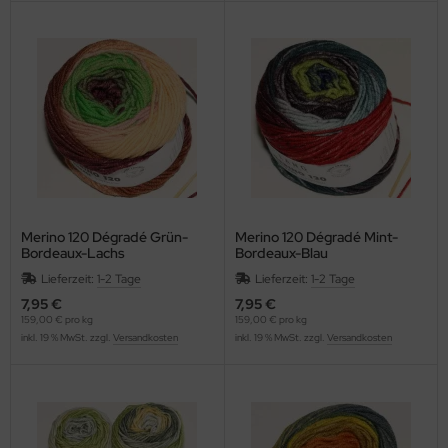
Merino 120 Dégradé Grün-
Merino 120 Dégradé Mint-
Bordeaux-Lachs
Bordeaux-Blau
Lieferzeit:
1-2 Tage
Lieferzeit:
1-2 Tage
7,95 €
7,95 €
159,00 € pro kg
159,00 € pro kg
inkl. 19 % MwSt. zzgl.
Versandkosten
inkl. 19 % MwSt. zzgl.
Versandkosten