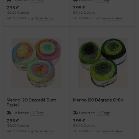
Lieferzeit:
1-2 Tage
Lieferzeit:
1-2 Tage
7,95 €
7,95 €
159,00 € pro kg
159,00 € pro kg
inkl. 19 % MwSt. zzgl.
Versandkosten
inkl. 19 % MwSt. zzgl.
Versandkosten
Merino 120 Dégradé Bunt
Merino 120 Dégradé Grün
Pastell
Lieferzeit:
1-2 Tage
Lieferzeit:
1-2 Tage
7,95 €
7,95 €
159,00 € pro kg
159,00 € pro kg
inkl. 19 % MwSt. zzgl.
Versandkosten
inkl. 19 % MwSt. zzgl.
Versandkosten