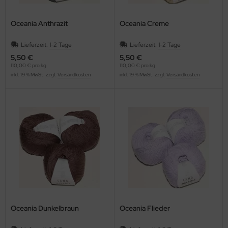
Oceania Anthrazit
Oceania Creme
Lieferzeit:
1-2 Tage
Lieferzeit:
1-2 Tage
5,50 €
5,50 €
110,00 € pro kg
110,00 € pro kg
inkl. 19 % MwSt. zzgl.
Versandkosten
inkl. 19 % MwSt. zzgl.
Versandkosten
Oceania Dunkelbraun
Oceania Flieder