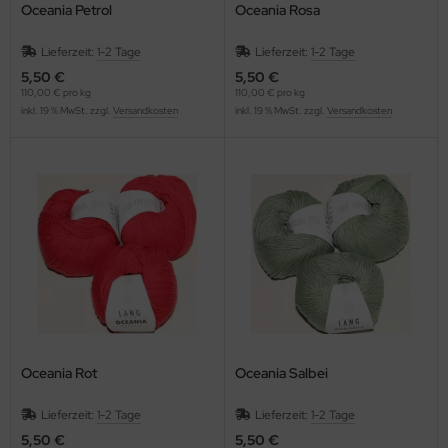
Oceania Petrol
Oceania Rosa
Lieferzeit:
1-2 Tage
Lieferzeit:
1-2 Tage
5,50 €
5,50 €
110,00 € pro kg
110,00 € pro kg
inkl. 19 % MwSt. zzgl.
Versandkosten
inkl. 19 % MwSt. zzgl.
Versandkosten
Oceania Rot
Oceania Salbei
Lieferzeit:
1-2 Tage
Lieferzeit:
1-2 Tage
5,50 €
5,50 €