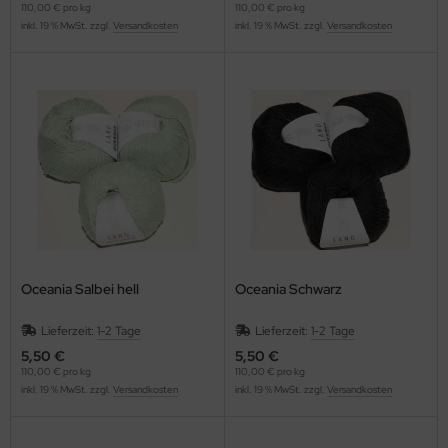
110,00 € pro kg
110,00 € pro kg
inkl. 19 % MwSt. zzgl.
Versandkosten
inkl. 19 % MwSt. zzgl.
Versandkosten
Oceania Salbei hell
Oceania Schwarz
Lieferzeit:
1-2 Tage
Lieferzeit:
1-2 Tage
5,50 €
5,50 €
110,00 € pro kg
110,00 € pro kg
inkl. 19 % MwSt. zzgl.
Versandkosten
inkl. 19 % MwSt. zzgl.
Versandkosten