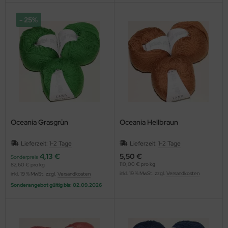
25%
Oceania Grasgrün
Oceania Hellbraun
Lieferzeit:
1-2 Tage
Lieferzeit:
1-2 Tage
4,13 €
5,50 €
Sonderpreis
110,00 € pro kg
82,60 € pro kg
inkl. 19 % MwSt. zzgl.
Versandkosten
inkl. 19 % MwSt. zzgl.
Versandkosten
Sonderangebot gültig bis: 02.09.2026