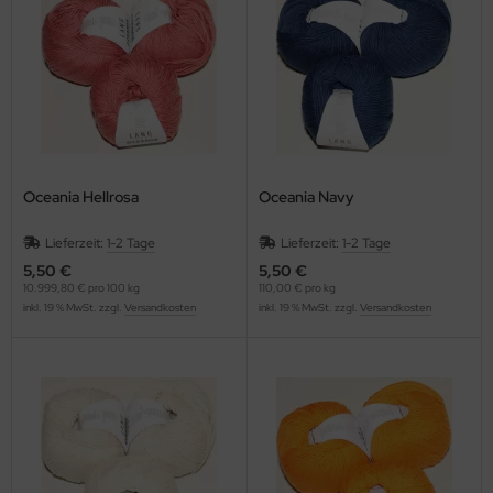
Oceania Hellrosa
Oceania Navy
Lieferzeit:
1-2 Tage
Lieferzeit:
1-2 Tage
5,50 €
5,50 €
10.999,80 € pro 100 kg
110,00 € pro kg
inkl. 19 % MwSt. zzgl.
Versandkosten
inkl. 19 % MwSt. zzgl.
Versandkosten