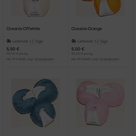
Oceania Offwhite
Oceania Orange
Lieferzeit:
1-2 Tage
Lieferzeit:
1-2 Tage
5,50 €
5,50 €
110,00 € pro kg
110,00 € pro kg
inkl. 19 % MwSt. zzgl.
Versandkosten
inkl. 19 % MwSt. zzgl.
Versandkosten