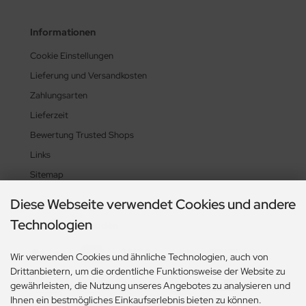
Informationen
Cookie Einstellungen
Lieferung und Versandkosten
Zahlungsarten
Lieferzeit
Bewertung Trusted Shops
Links
Sitemap
Diese Webseite verwendet Cookies und andere
Technologien
Zahlungsmethoden
Wir verwenden Cookies und ähnliche Technologien, auch von
Drittanbietern, um die ordentliche Funktionsweise der Website zu
gewährleisten, die Nutzung unseres Angebotes zu analysieren und
Ihnen ein bestmögliches Einkaufserlebnis bieten zu können.