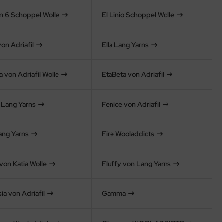
on 6 Schoppel Wolle
El Linio Schoppel Wolle
 von Adriafil
Ella Lang Yarns
 von Adriafil Wolle
EtaBeta von Adriafil
e Lang Yarns
Fenice von Adriafil
ang Yarns
Fire Wooladdicts
von Katia Wolle
Fluffy von Lang Yarns
ia von Adriafil
Gamma