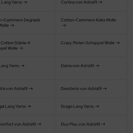
 Lang Yarns
Cortina von Adriafil
n-Cashmere Degradé
Cotton-Cashmere Katia Wolle
Wolle
 Cotton Stärke 4
Crazy Perlen Schoppel Wolle
pel Wolle
Lang Yarns
Dama von Adriafil
ra von Adriafil
Desiderio von Adriafil
al Lang Yarns
Drago Lang Yarns
omfort von Adriafil
Duo Plus von Adriafil