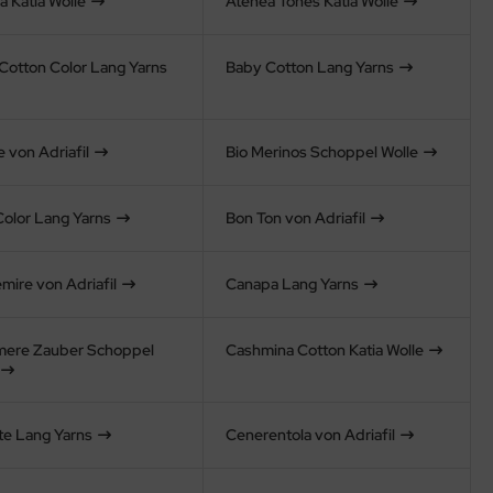
a Katia Wolle
Atenea Tones Katia Wolle
Cotton Color Lang Yarns
Baby Cotton Lang Yarns
 von Adriafil
Bio Merinos Schoppel Wolle
Color Lang Yarns
Bon Ton von Adriafil
mire von Adriafil
Canapa Lang Yarns
ere Zauber Schoppel
Cashmina Cotton Katia Wolle
te Lang Yarns
Cenerentola von Adriafil