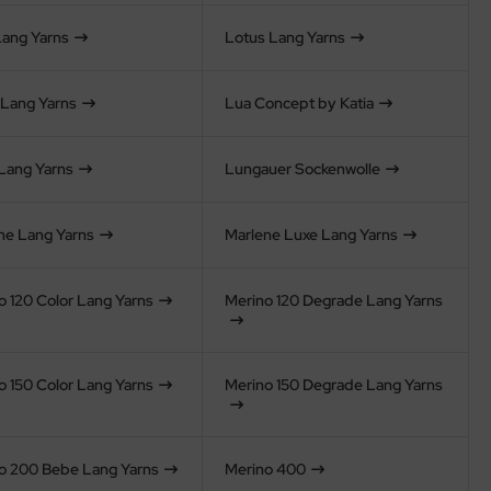
Lang Yarns
Lotus Lang Yarns
 Lang Yarns
Lua Concept by Katia
Lang Yarns
Lungauer Sockenwolle
ne Lang Yarns
Marlene Luxe Lang Yarns
o 120 Color Lang Yarns
Merino 120 Degrade Lang Yarns
o 150 Color Lang Yarns
Merino 150 Degrade Lang Yarns
o 200 Bebe Lang Yarns
Merino 400