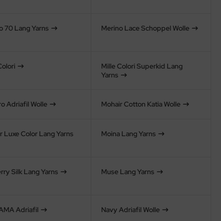
o 70 Lang Yarns
Merino Lace Schoppel Wolle
Colori
Mille Colori Superkid Lang
Yarns
o Adriafil Wolle
Mohair Cotton Katia Wolle
r Luxe Color Lang Yarns
Moina Lang Yarns
rry Silk Lang Yarns
Muse Lang Yarns
AMA Adriafil
Navy Adriafil Wolle