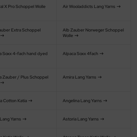
al X Pro Schoppel Wolle
Air Wooladdicts Lang Yarns
auber Extra Schoppel
Alb Zauber Norweger Schoppel
Wolle
a Soxx 4-fach hand dyed
Alpaca Soxx 4fach
a Zauber / Plus Schoppel
Amira Lang Yarns
a Cotton Katia
Angelina Lang Yarns
 Lang Yarns
Astoria Lang Yarns