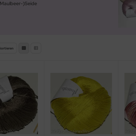
(Maulbeer-)Seide
Sortieren