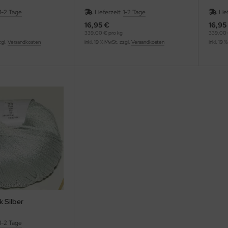
1-2 Tage
Lieferzeit:
1-2 Tage
Lie
16,95 €
16,95
339,00 € pro kg
339,00 
zgl.
Versandkosten
inkl. 19 % MwSt. zzgl.
Versandkosten
inkl. 19 
k Silber
1-2 Tage