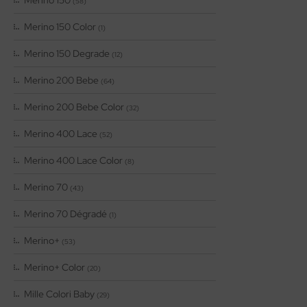
(58)
Merino 150 Color
(1)
Merino 150 Degrade
(12)
Merino 200 Bebe
(64)
Merino 200 Bebe Color
(32)
Merino 400 Lace
(52)
Merino 400 Lace Color
(8)
Merino 70
(43)
Merino 70 Dégradé
(1)
Merino+
(53)
Merino+ Color
(20)
Mille Colori Baby
(29)