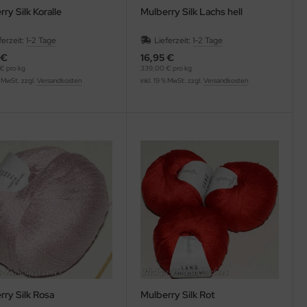
ry Silk Koralle
Mulberry Silk Lachs hell
ferzeit:
1-2 Tage
Lieferzeit:
1-2 Tage
 €
16,95 €
€ pro kg
339,00 € pro kg
% MwSt. zzgl.
Versandkosten
inkl. 19 % MwSt. zzgl.
Versandkosten
rry Silk Rosa
Mulberry Silk Rot