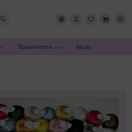
Sonderposten
Neues
(7)