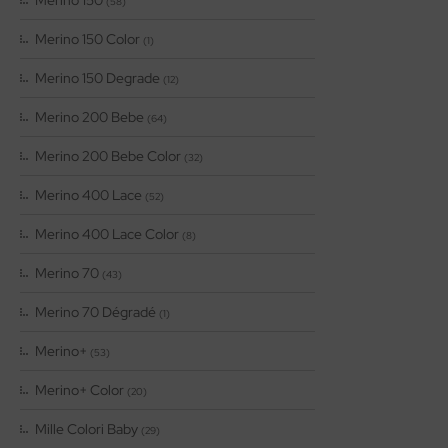
(58)
Merino 150 Color
(1)
Merino 150 Degrade
(12)
Merino 200 Bebe
(64)
Merino 200 Bebe Color
(32)
Merino 400 Lace
(52)
Merino 400 Lace Color
(8)
Merino 70
(43)
Merino 70 Dégradé
(1)
Merino+
(53)
Merino+ Color
(20)
Mille Colori Baby
(29)