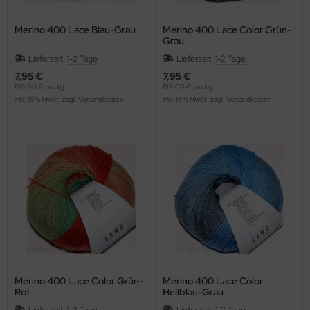
Merino 400 Lace Blau-Grau
Merino 400 Lace Color Grün-
Grau
Lieferzeit:
1-2 Tage
Lieferzeit:
1-2 Tage
7,95 €
7,95 €
159,00 € pro kg
159,00 € pro kg
inkl. 19 % MwSt. zzgl.
Versandkosten
inkl. 19 % MwSt. zzgl.
Versandkosten
Merino 400 Lace Color Grün-
Merino 400 Lace Color
Rot
Hellblau-Grau