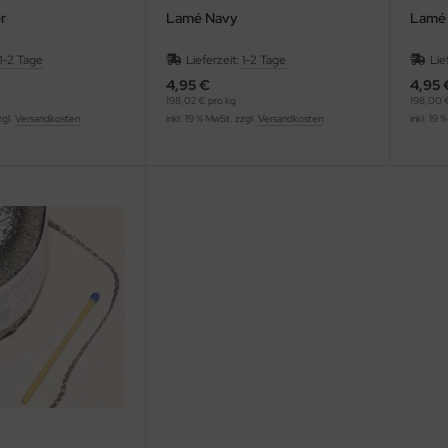
r
Lamé Navy
Lamé 
1-2 Tage
Lieferzeit:
1-2 Tage
Lie
4,95 €
4,95 
198,02 € pro kg
198,00 €
zgl.
Versandkosten
inkl. 19 % MwSt. zzgl.
Versandkosten
inkl. 19 