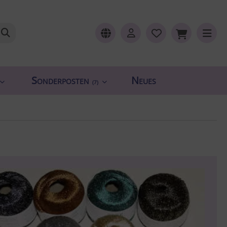
Sonderposten
Neues
(7)