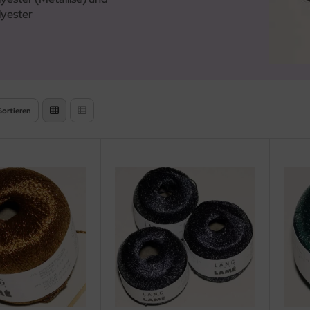
lyester
Sortieren