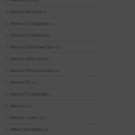
(58)
Merino 150 Color
(1)
Merino 150 Degrade
(12)
Merino 200 Bebe
(64)
Merino 200 Bebe Color
(32)
Merino 400 Lace
(52)
Merino 400 Lace Color
(8)
Merino 70
(43)
Merino 70 Dégradé
(1)
Merino+
(53)
Merino+ Color
(20)
Mille Colori Baby
(29)