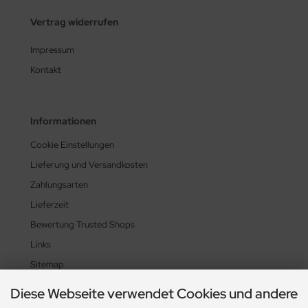
Vertrag widerrufen
Impressum
Kontakt
Informationen
Cookie Einstellungen
Lieferung und Versandkosten
Zahlungsarten
Lieferzeit
Bewertung Trusted Shops
Links
Sitemap
Diese Webseite verwendet Cookies und andere