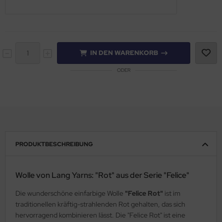
IN DEN WARENKORB
ODER
PRODUKTBESCHREIBUNG
Wolle von Lang Yarns: "Rot" aus der Serie "Felice"
Die wunderschöne einfarbige Wolle
"Felice Rot"
ist im
traditionellen kräftig-strahlenden Rot gehalten, das sich
hervorragend kombinieren lässt. Die "Felice Rot" ist eine