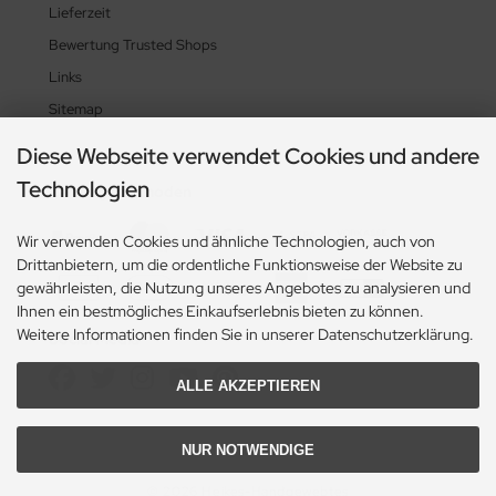
Lieferzeit
Bewertung Trusted Shops
Links
Sitemap
Diese Webseite verwendet Cookies und andere
Technologien
Zahlungsmethoden
Wir verwenden Cookies und ähnliche Technologien, auch von
Drittanbietern, um die ordentliche Funktionsweise der Website zu
gewährleisten, die Nutzung unseres Angebotes zu analysieren und
Ihnen ein bestmögliches Einkaufserlebnis bieten zu können.
Weitere Informationen finden Sie in unserer Datenschutzerklärung.
Social Media
ALLE AKZEPTIEREN
NUR NOTWENDIGE
© 2026 Heikes-Handgewebtes