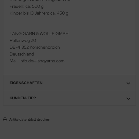
Frauen: ca. 500 g
Kinder bis 10 Jahren: ca. 450 g
LANG GARN & WOLLE GMBH
Püllenweg 20
DE-41352 Korschenbroich
Deutschland
Mail: info.de@langyarns.com
EIGENSCHAFTEN
KUNDEN-TIPP
Artikeldatenblatt drucken