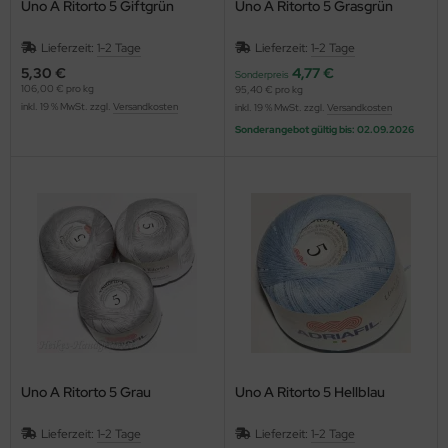
Uno A Ritorto 5 Giftgrün
Uno A Ritorto 5 Grasgrün
Lieferzeit:
1-2 Tage
Lieferzeit:
1-2 Tage
5,30 €
4,77 €
Sonderpreis
106,00 € pro kg
95,40 € pro kg
inkl. 19 % MwSt. zzgl.
Versandkosten
inkl. 19 % MwSt. zzgl.
Versandkosten
Sonderangebot gültig bis: 02.09.2026
Uno A Ritorto 5 Grau
Uno A Ritorto 5 Hellblau
Lieferzeit:
1-2 Tage
Lieferzeit:
1-2 Tage