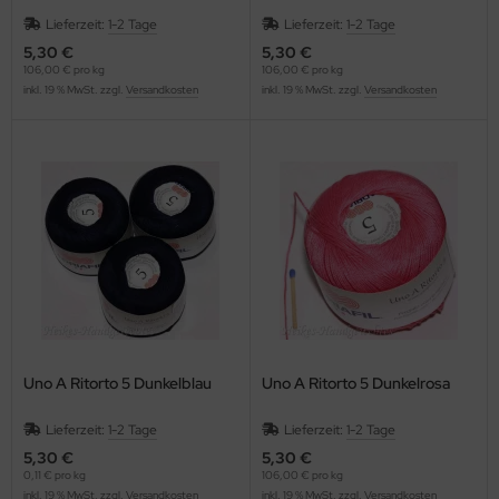
Lieferzeit:
1-2 Tage
Lieferzeit:
1-2 Tage
5,30 €
5,30 €
106,00 € pro kg
106,00 € pro kg
inkl. 19 % MwSt. zzgl.
Versandkosten
inkl. 19 % MwSt. zzgl.
Versandkosten
Uno A Ritorto 5 Dunkelblau
Uno A Ritorto 5 Dunkelrosa
Lieferzeit:
1-2 Tage
Lieferzeit:
1-2 Tage
5,30 €
5,30 €
0,11 € pro kg
106,00 € pro kg
inkl. 19 % MwSt. zzgl.
Versandkosten
inkl. 19 % MwSt. zzgl.
Versandkosten