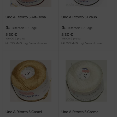
Uno A Ritorto 5 Alt-Rosa
Uno A Ritorto 5 Braun
Lieferzeit:
1-2 Tage
Lieferzeit:
1-2 Tage
5,30 €
5,30 €
106,00 € pro kg
106,00 € pro kg
inkl. 19 % MwSt. zzgl.
Versandkosten
inkl. 19 % MwSt. zzgl.
Versandkosten
Uno A Ritorto 5 Camel
Uno A Ritorto 5 Creme