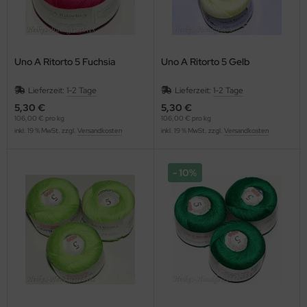
Uno A Ritorto 5 Fuchsia
Uno A Ritorto 5 Gelb
Lieferzeit:
1-2 Tage
Lieferzeit:
1-2 Tage
5,30 €
5,30 €
106,00 € pro kg
106,00 € pro kg
inkl. 19 % MwSt. zzgl.
Versandkosten
inkl. 19 % MwSt. zzgl.
Versandkosten
10%