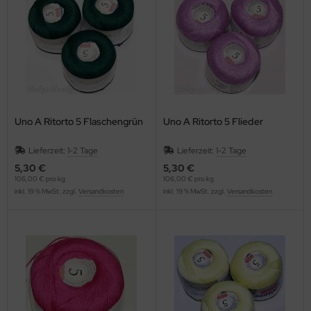
Uno A Ritorto 5 Flaschengrün
Uno A Ritorto 5 Flieder
Lieferzeit:
1-2 Tage
Lieferzeit:
1-2 Tage
5,30 €
5,30 €
106,00 € pro kg
106,00 € pro kg
inkl. 19 % MwSt. zzgl.
Versandkosten
inkl. 19 % MwSt. zzgl.
Versandkosten