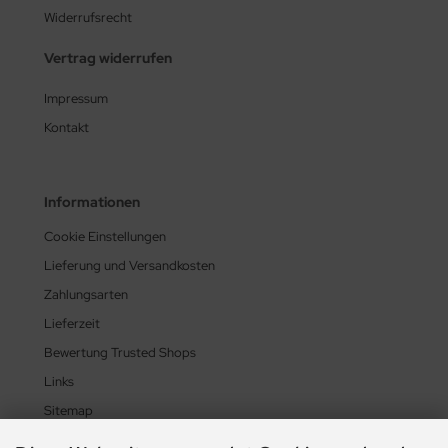
Widerrufsrecht
Vertrag widerrufen
Impressum
Kontakt
Informationen
Cookie Einstellungen
Lieferung und Versandkosten
Zahlungsarten
Lieferzeit
Bewertung Trusted Shops
Links
Sitemap