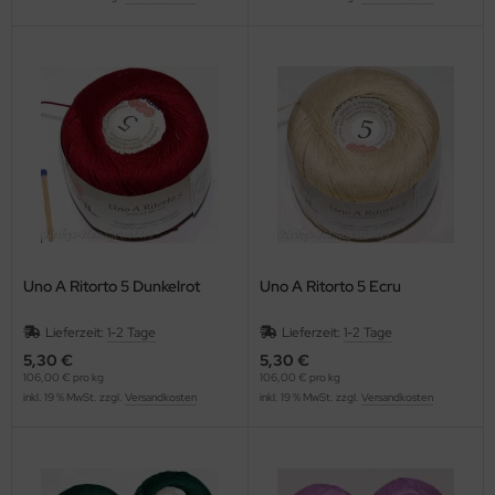
Uno A Ritorto 5 Dunkelrot
Uno A Ritorto 5 Ecru
Lieferzeit:
1-2 Tage
Lieferzeit:
1-2 Tage
5,30 €
5,30 €
106,00 € pro kg
106,00 € pro kg
inkl. 19 % MwSt. zzgl.
Versandkosten
inkl. 19 % MwSt. zzgl.
Versandkosten