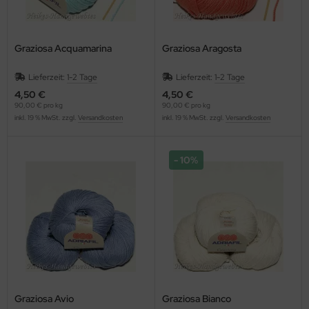
Graziosa Acquamarina
Graziosa Aragosta
Lieferzeit:
1-2 Tage
Lieferzeit:
1-2 Tage
4,50 €
4,50 €
90,00 € pro kg
90,00 € pro kg
inkl. 19 % MwSt. zzgl.
Versandkosten
inkl. 19 % MwSt. zzgl.
Versandkosten
10%
Graziosa Avio
Graziosa Bianco