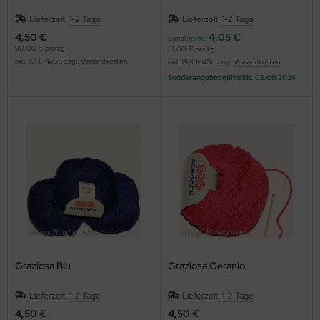
Lieferzeit:
1-2 Tage
Lieferzeit:
1-2 Tage
4,50 €
4,05 €
Sonderpreis
90,00 € pro kg
81,00 € pro kg
inkl. 19 % MwSt. zzgl.
Versandkosten
inkl. 19 % MwSt. zzgl.
Versandkosten
Sonderangebot gültig bis: 02.09.2026
Graziosa Blu
Graziosa Geranio
Lieferzeit:
1-2 Tage
Lieferzeit:
1-2 Tage
4,50 €
4,50 €