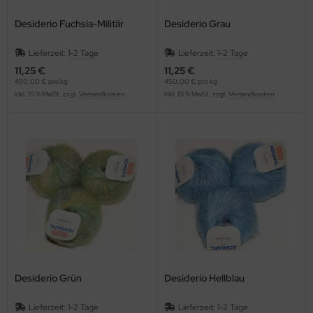
Desiderio Fuchsia-Militär
Desiderio Grau
Lieferzeit:
1-2 Tage
Lieferzeit:
1-2 Tage
11,25 €
11,25 €
450,00 € pro kg
450,00 € pro kg
inkl. 19 % MwSt. zzgl.
Versandkosten
inkl. 19 % MwSt. zzgl.
Versandkosten
Desiderio Grün
Desiderio Hellblau
Lieferzeit:
1-2 Tage
Lieferzeit:
1-2 Tage