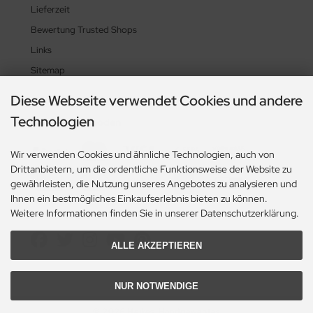
Lieferzeit
Bewertung Trusted Shops
Links
Sitemap
Diese Webseite verwendet Cookies und andere
Technologien
Zahlungsmethoden
Wir verwenden Cookies und ähnliche Technologien, auch von
Drittanbietern, um die ordentliche Funktionsweise der Website zu
gewährleisten, die Nutzung unseres Angebotes zu analysieren und
Ihnen ein bestmögliches Einkaufserlebnis bieten zu können.
Weitere Informationen finden Sie in unserer Datenschutzerklärung.
Social Media
ALLE AKZEPTIEREN
NUR NOTWENDIGE
© 2026 Heikes-Handgewebtes