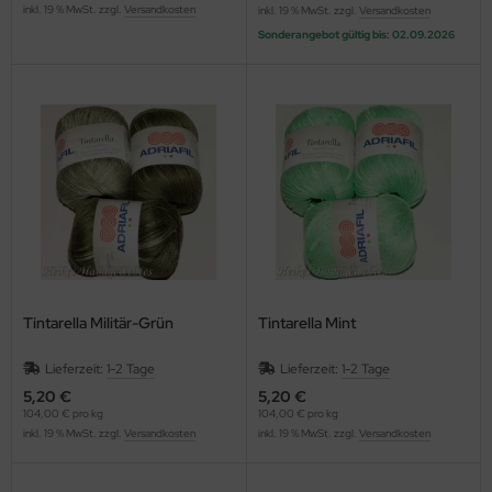
inkl. 19 % MwSt. zzgl.
Versandkosten
inkl. 19 % MwSt. zzgl.
Versandkosten
Sonderangebot gültig bis: 02.09.2026
Tintarella Militär-Grün
Tintarella Mint
Lieferzeit:
1-2 Tage
Lieferzeit:
1-2 Tage
5,20 €
5,20 €
104,00 € pro kg
104,00 € pro kg
inkl. 19 % MwSt. zzgl.
Versandkosten
inkl. 19 % MwSt. zzgl.
Versandkosten