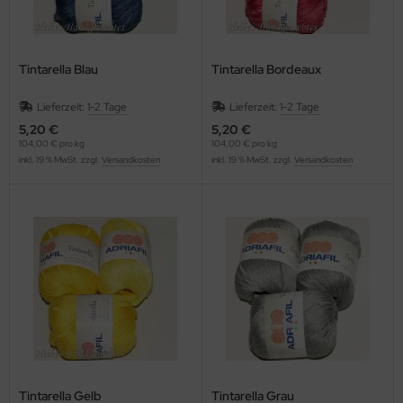
Tintarella Blau
Tintarella Bordeaux
Lieferzeit:
1-2 Tage
Lieferzeit:
1-2 Tage
5,20 €
5,20 €
104,00 € pro kg
104,00 € pro kg
inkl. 19 % MwSt. zzgl.
Versandkosten
inkl. 19 % MwSt. zzgl.
Versandkosten
Tintarella Gelb
Tintarella Grau