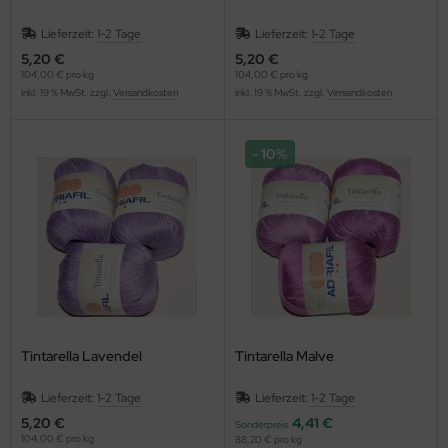
Lieferzeit:
1-2 Tage
Lieferzeit:
1-2 Tage
5,20 €
5,20 €
104,00 € pro kg
104,00 € pro kg
inkl. 19 % MwSt. zzgl.
Versandkosten
inkl. 19 % MwSt. zzgl.
Versandkosten
10%
Tintarella Lavendel
Tintarella Malve
Lieferzeit:
1-2 Tage
Lieferzeit:
1-2 Tage
5,20 €
4,41 €
Sonderpreis
104,00 € pro kg
88,20 € pro kg