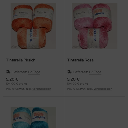
Tintarella Pirsich
Tintarella Rosa
Lieferzeit:
1-2 Tage
Lieferzeit:
1-2 Tage
5,20 €
5,20 €
104,00 € pro kg
104,00 € pro kg
inkl. 19 % MwSt. zzgl.
Versandkosten
inkl. 19 % MwSt. zzgl.
Versandkosten