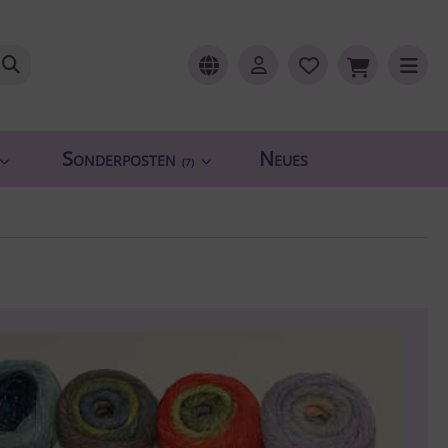
Sonderposten
Neues
(7)