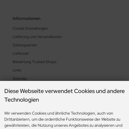
Informationen
Cookie Einstellungen
Lieferung und Versandkosten
Zahlungsarten
Lieferzeit
Bewertung Trusted Shops
Links
Sitemap
Diese Webseite verwendet Cookies und andere
Technologien
Zahlungsmethoden
Wir verwenden Cookies und ähnliche Technologien, auch von
Drittanbietern, um die ordentliche Funktionsweise der Website zu
gewährleisten, die Nutzung unseres Angebotes zu analysieren und