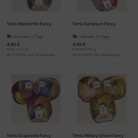
Tetris Blackwhite Fancy
Tetris Geranium Fancy
Lieferzeit:
1-2 Tage
Lieferzeit:
1-2 Tage
4,95 €
4,95 €
99,00 € pro kg
9,90 € pro 100 g
inkl. 19 % MwSt. zzgl.
Versandkosten
inkl. 19 % MwSt. zzgl.
Versandkosten
Tetris Grapevine Fancy
Tetris Military Green Fancy