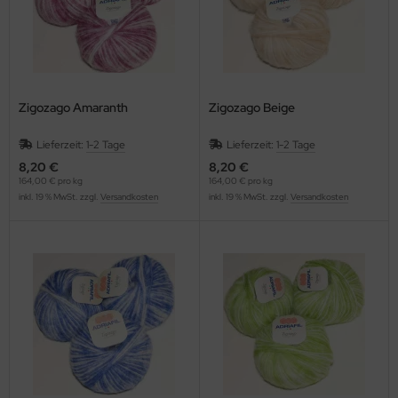
Zigozago Amaranth
Zigozago Beige
Lieferzeit:
1-2 Tage
Lieferzeit:
1-2 Tage
8,20 €
8,20 €
164,00 € pro kg
164,00 € pro kg
inkl. 19 % MwSt. zzgl.
Versandkosten
inkl. 19 % MwSt. zzgl.
Versandkosten