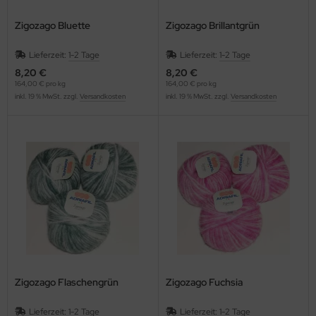
Zigozago Bluette
Zigozago Brillantgrün
Lieferzeit:
1-2 Tage
Lieferzeit:
1-2 Tage
8,20 €
8,20 €
164,00 € pro kg
164,00 € pro kg
inkl. 19 % MwSt. zzgl.
Versandkosten
inkl. 19 % MwSt. zzgl.
Versandkosten
Zigozago Flaschengrün
Zigozago Fuchsia
Lieferzeit:
1-2 Tage
Lieferzeit:
1-2 Tage