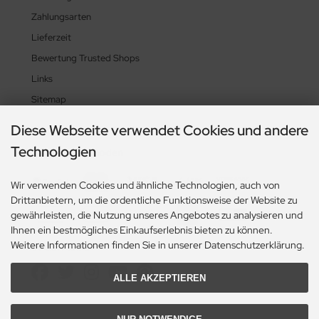
Zahlungsarten
Lieferzeit
Bewertung Trusted Shops
Links
Sitemap
Diese Webseite verwendet Cookies und andere
Technologien
Zahlungsmethoden
Wir verwenden Cookies und ähnliche Technologien, auch von
Drittanbietern, um die ordentliche Funktionsweise der Website zu
gewährleisten, die Nutzung unseres Angebotes zu analysieren und
Ihnen ein bestmögliches Einkaufserlebnis bieten zu können.
Weitere Informationen finden Sie in unserer Datenschutzerklärung.
Social Media
ALLE AKZEPTIEREN