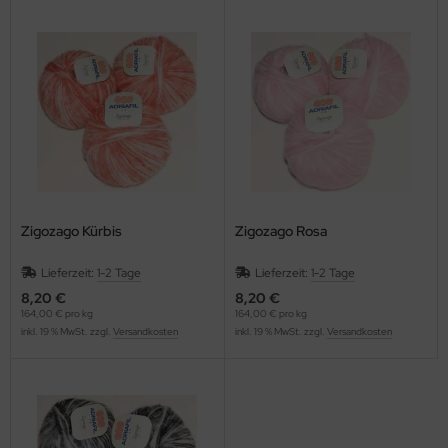
Zigozago Kürbis
Zigozago Rosa
Lieferzeit:
1-2 Tage
Lieferzeit:
1-2 Tage
8,20 €
8,20 €
164,00 € pro kg
164,00 € pro kg
inkl. 19 % MwSt. zzgl.
Versandkosten
inkl. 19 % MwSt. zzgl.
Versandkosten