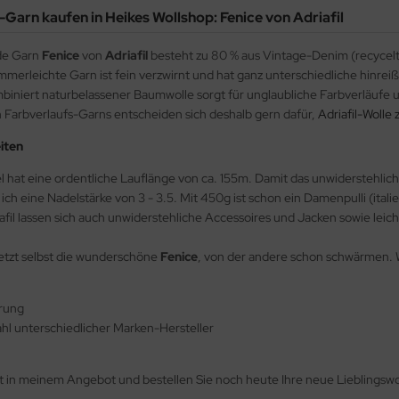
-Garn kaufen in Heikes Wollshop: Fenice von Adriafil
de Garn
Fenice
von
Adriafil
besteht zu 80 % aus Vintage-Denim (recycelt
mmerleichte Garn ist fein verzwirnt und hat ganz unterschiedliche hinre
iniert naturbelassener Baumwolle sorgt für unglaubliche Farbverläufe un
Farbverlaufs-Garns entscheiden sich deshalb gern dafür,
Adriafil-Wolle
iten
 hat eine ordentliche Lauflänge von ca. 155m. Damit das unwiderstehlic
ich eine Nadelstärke von 3 - 3.5. Mit 450g ist schon ein Damenpulli (ita
afil lassen sich auch unwiderstehliche Accessoires und Jacken sowie leic
etzt selbst die wunderschöne
Fenice
, von der andere schon schwärmen. 
erung
l unterschiedlicher Marken-Hersteller
zt in meinem Angebot und bestellen Sie noch heute Ihre neue Lieblingsw