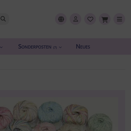
Sonderposten
Neues
(7)