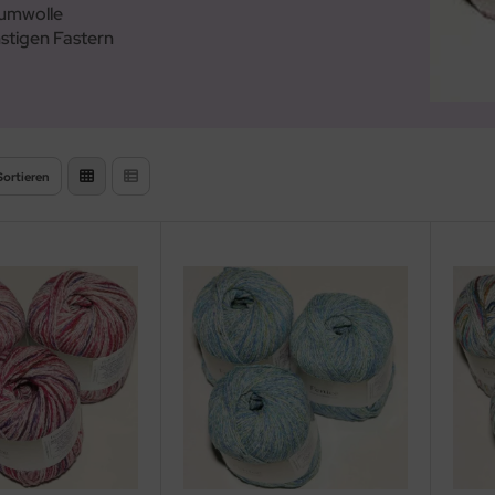
umwolle
stigen Fastern
Sortieren