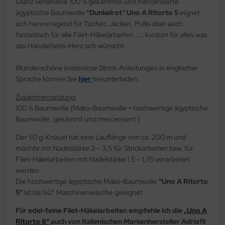
Glanz versehene 100 % gekämmte und mercerisierte
ägyptische Baumwolle
“Dunkelrot“ Uno A Ritorto 5
eignet
sich hervorragend für Tücher, Jacken, Pullis aber auch
fantastisch für alle Filet-Häkelarbeiten ….; kurzum für alles was
das Handarbeits-Herz sich wünscht.
Wunderschöne kostenlose Strick-Anleitungen in englischer
Sprache können Sie
hier
herunterladen.
Zusammensetzung:
100 % Baumwolle (Mako-Baumwolle = hochwertige ägyptische
Baumwolle, gekämmt und mercerisiert )
Der 50 g-Knäuel hat eine Lauflänge von ca. 200 m und
möchte mit Nadelstärke 3 – 3,5 für Strickarbeiten bzw. für
Filet-Häkelarbeiten mit Nadelstärke 1,5 – 1,75 verarbeitet
werden.
Die hochwertige ägyptische Mako-Baumwolle
"Uno A Ritorto
5"
ist bis 60° Maschinenwäsche geeignet
Für edel-feine Filet-Häkelarbeiten empfehle ich die
„Uno A
Ritorto 8“
auch von italienischen Markenhersteller Adriafil