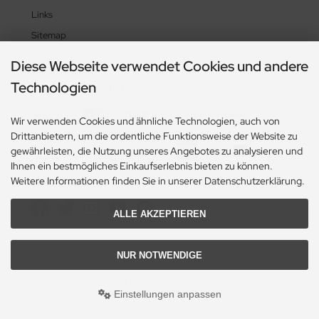
Links
Sitemap
Diese Webseite verwendet Cookies und andere
Technologien
Zahlungsmethoden
Wir verwenden Cookies und ähnliche Technologien, auch von
Drittanbietern, um die ordentliche Funktionsweise der Website zu
gewährleisten, die Nutzung unseres Angebotes zu analysieren und
Ihnen ein bestmögliches Einkaufserlebnis bieten zu können.
Weitere Informationen finden Sie in unserer Datenschutzerklärung.
Social Media
ALLE AKZEPTIEREN
NUR NOTWENDIGE
© 2026 Heikes-Handgewebtes
heikes-handgewebtes.de/shop/ - All rights reserved.
Einstellungen anpassen