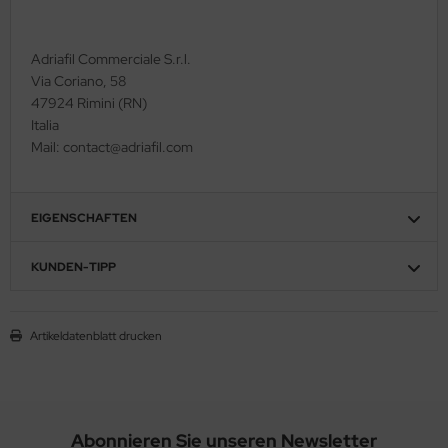
Adriafil Commerciale S.r.l.
Via Coriano, 58
47924 Rimini (RN)
Italia
Mail: contact@adriafil.com
EIGENSCHAFTEN
KUNDEN-TIPP
Artikeldatenblatt drucken
Abonnieren Sie unseren Newsletter