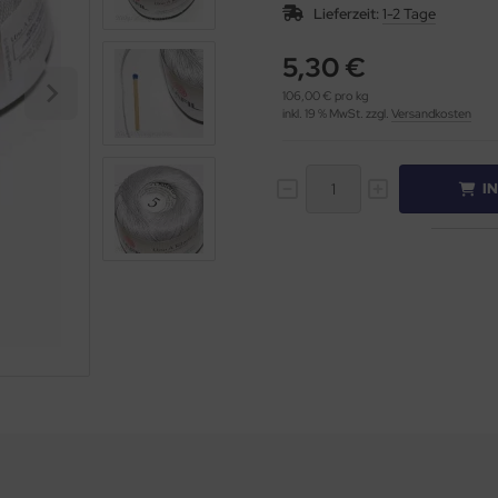
Lieferzeit:
1-2 Tage
5,30 €
106,00 € pro kg
inkl. 19 % MwSt. zzgl.
Versandkosten
I