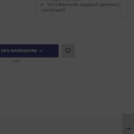
100 % Baumwolle (agyptisch gekämmt /
mercerisiert)
N DEN WARENKORB
ODER