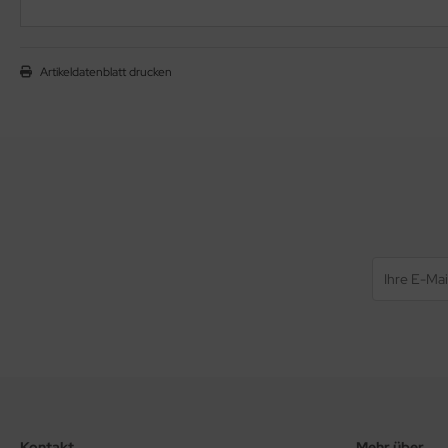
Artikeldatenblatt drucken
Kontakt
Mehr über...