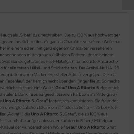
il auch als „Silber“ zu umschreiben. Die zu 100 % aus hochwertiger
t eigenem herrlich zeitlos-eleganten Charakter versehene Wolle hat
 her in einem edlen, mit ganz eigenem Charakter versehenen
urchgehenden mittelgrauen / silbrigen Farbton, der mit einem
etwas stärker gehaltenes Filet-Häkelgarn für höchste Ansprüche
 für alle feinen Häkel- und Strickarbeiten. Die Artikel-Nr. UA_28
vom italienischen Marken-Hersteller Adriafil vergeben. Die mit
en Fadenlauf, der herrlich leicht über den Finger fließt. So macht
rstehlich streichelfeine Wolle
“Grau“ Uno A Ritorto 5
eignet sich
onstalent. Dank ihres aufgeschlossenen Farbtons im Mittelgrau /
le
Uno A Ritorto 5 „Grau“
fantastisch kombinieren. Sie freundet
n unvergleichlichen Charme mit Nadelstärke 1,5 – 1,75 bei Filet-
er „Adirafil“, die
Uno A Ritorto 5 „Grau“
, die zu 100 % aus
r traumhafte aufgeschlossener Farbton in Silber / Mittelgrau
50g-Knäuel der wunderschönen Wolle
“Grau“ Uno A Ritorto 5
hat
nlauf macht das Stricken / Häkeln zum reinsten Vergnügen; auch