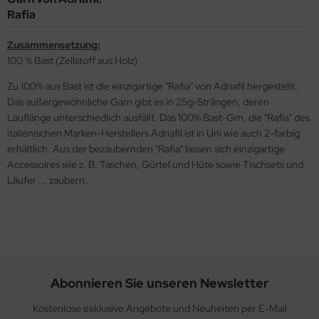
Rafia
Zusammensetzung:
100 % Bast (Zellstoff aus Holz)
Zu 100% aus Bast ist die einzigartige "Rafia" von Adriafil hergestellt.
Das außergewöhnliche Garn gibt es in 25g-Strängen, deren
Lauflänge unterschiedlich ausfällt. Das 100% Bast-Grn, die "Rafia" des
italienischen Marken-Herstellers Adriafil ist in Uni wie auch 2-farbig
erhältlich. Aus der bezaubernden "Rafia" lassen sich einzigartige
Accessoires wie z. B. Taschen, Gürtel und Hüte sowie Tischsets und
Läufer ... zaubern.
Abonnieren Sie unseren Newsletter
Kostenlose exklusive Angebote und Neuheiten per E-Mail