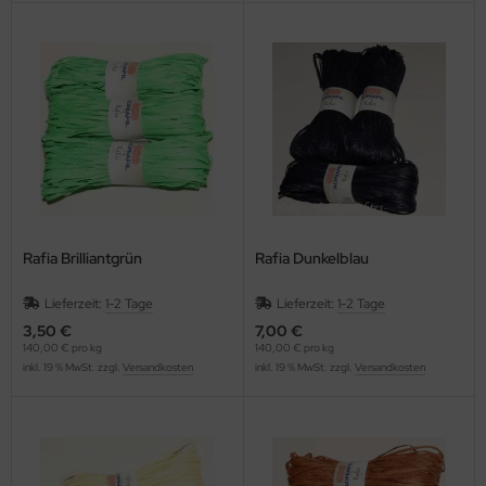
Rafia Brilliantgrün
Rafia Dunkelblau
Lieferzeit:
1-2 Tage
Lieferzeit:
1-2 Tage
3,50 €
7,00 €
140,00 € pro kg
140,00 € pro kg
inkl. 19 % MwSt. zzgl.
Versandkosten
inkl. 19 % MwSt. zzgl.
Versandkosten