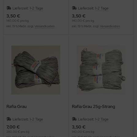
Lieferzeit:
1-2 Tage
Lieferzeit:
1-2 Tage
3,50 €
3,50 €
140,00 € pro kg
140,00 € pro kg
inkl. 19 % MwSt. zzgl.
Versandkosten
inkl. 19 % MwSt. zzgl.
Versandkosten
Rafia Grau
Rafia Grau 25g-Strang
Lieferzeit:
1-2 Tage
Lieferzeit:
1-2 Tage
7,00 €
3,50 €
280,00 € pro kg
140,00 € pro kg