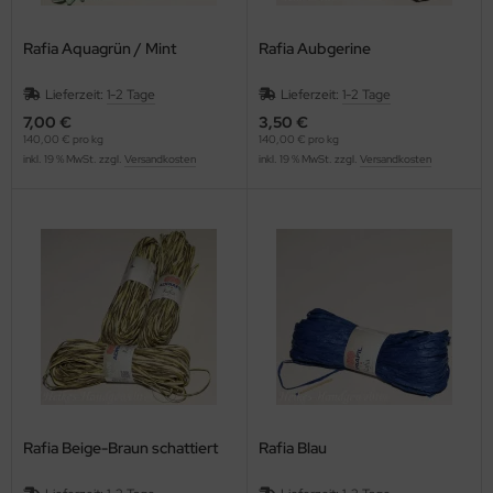
Rafia Aquagrün / Mint
Rafia Aubgerine
Lieferzeit:
1-2 Tage
Lieferzeit:
1-2 Tage
7,00 €
3,50 €
140,00 € pro kg
140,00 € pro kg
inkl. 19 % MwSt. zzgl.
Versandkosten
inkl. 19 % MwSt. zzgl.
Versandkosten
Rafia Beige-Braun schattiert
Rafia Blau