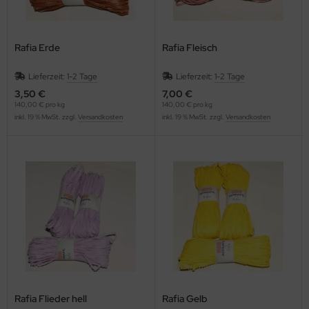
Rafia Erde
Rafia Fleisch
Lieferzeit:
1-2 Tage
Lieferzeit:
1-2 Tage
3,50 €
7,00 €
140,00 € pro kg
140,00 € pro kg
inkl. 19 % MwSt. zzgl.
Versandkosten
inkl. 19 % MwSt. zzgl.
Versandkosten
Rafia Flieder hell
Rafia Gelb