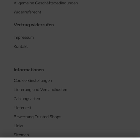
Allgemeine Geschäftsbedingungen
Widerrufsrecht
Vertrag widerrufen
Impressum
Kontakt
Informationen
Cookie Einstellungen
Lieferung und Versandkosten
Zahlungsarten
Lieferzeit
Bewertung Trusted Shops
Links
Sitemap