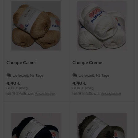
Cheope Camel
Cheope Creme
Lieferzeit:
1-2 Tage
Lieferzeit:
1-2 Tage
4,40 €
4,40 €
88,00 € pro kg
88,00 € pro kg
inkl. 19 % MwSt. zzgl.
Versandkosten
inkl. 19 % MwSt. zzgl.
Versandkosten