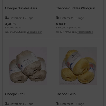
Cheope dunkles Azur
Cheope dunkles Waldgrün
Lieferzeit:
1-2 Tage
Lieferzeit:
1-2 Tage
4,40 €
4,40 €
88,00 € pro kg
8.800,00 € pro 100 kg
inkl. 19 % MwSt. zzgl.
Versandkosten
inkl. 19 % MwSt. zzgl.
Versandkosten
Cheope Ecru
Cheope Gelb
Lieferzeit:
1-2 Tage
Lieferzeit:
1-2 Tage