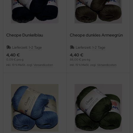
Cheope Dunkelblau
Cheope dunkles Armeegrün
Lieferzeit:
1-2 Tage
Lieferzeit:
1-2 Tage
4,40 €
4,40 €
0,09 € pro g
88,00 € pro kg
inkl. 19 % MwSt. zzgl.
Versandkosten
inkl. 19 % MwSt. zzgl.
Versandkosten