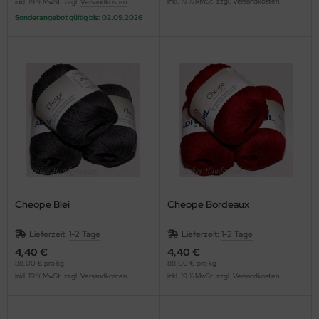
inkl. 19 % MwSt. zzgl.
Versandkosten
inkl. 19 % MwSt. zzgl.
Versandkosten
Sonderangebot gültig bis: 02.09.2026
Cheope Blei
Cheope Bordeaux
Lieferzeit:
1-2 Tage
Lieferzeit:
1-2 Tage
4,40 €
4,40 €
88,00 € pro kg
88,00 € pro kg
inkl. 19 % MwSt. zzgl.
Versandkosten
inkl. 19 % MwSt. zzgl.
Versandkosten