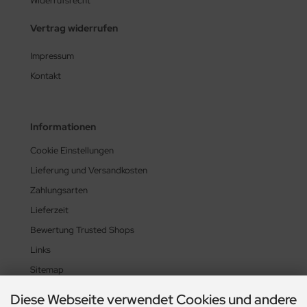
Widerrufsrecht
Vertrag widerrufen
Impressum
Kontakt
Informationen
Cookie Einstellungen
Lieferung und Versandkosten
Zahlungsarten
Lieferzeit
Bewertung Trusted Shops
Links
Sitemap
Diese Webseite verwendet Cookies und andere