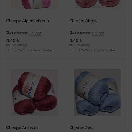
Cheope Alpenveilchen
Cheope Altrosa
Lieferzeit:
1-2 Tage
Lieferzeit:
1-2 Tage
4,40 €
4,40 €
88,00 € pro kg
88,00 € pro kg
inkl. 19 % MwSt. zzgl.
Versandkosten
inkl. 19 % MwSt. zzgl.
Versandkosten
Cheope Amarant
Cheope Azur