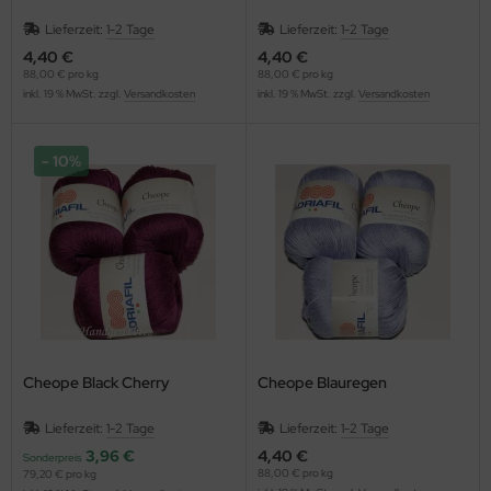
Lieferzeit:
1-2 Tage
Lieferzeit:
1-2 Tage
4,40 €
4,40 €
88,00 € pro kg
88,00 € pro kg
inkl. 19 % MwSt. zzgl.
Versandkosten
inkl. 19 % MwSt. zzgl.
Versandkosten
10%
Cheope Black Cherry
Cheope Blauregen
Lieferzeit:
1-2 Tage
Lieferzeit:
1-2 Tage
3,96 €
4,40 €
Sonderpreis
88,00 € pro kg
79,20 € pro kg