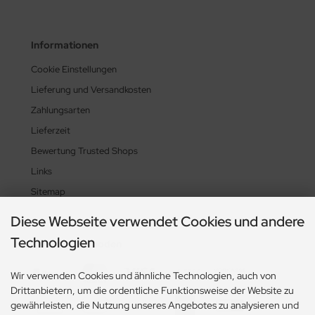
Informationen
Cookie Einstellungen
Lieferung und Versandkosten
Zahlungsarten
Lieferzeit
Bewertung Trusted Shops
Links
Sitemap
Diese Webseite verwendet Cookies und andere
Technologien
Zahlungsmethoden
Wir verwenden Cookies und ähnliche Technologien, auch von
Drittanbietern, um die ordentliche Funktionsweise der Website zu
gewährleisten, die Nutzung unseres Angebotes zu analysieren und