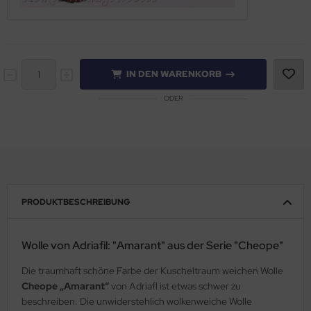
IN DEN WARENKORB
ODER
PRODUKTBESCHREIBUNG
Wolle von Adriafil: "Amarant" aus der Serie "Cheope"
Die traumhaft schöne Farbe der Kuscheltraum weichen Wolle
Cheope „Amarant“
von Adriafl ist etwas schwer zu
beschreiben. Die unwiderstehlich wolkenweiche Wolle