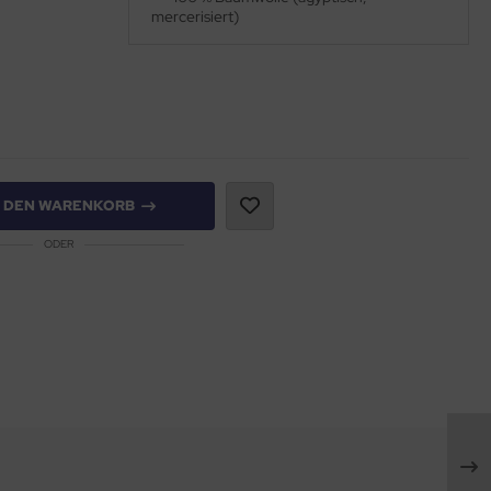
mercerisiert)
N DEN WARENKORB
ODER