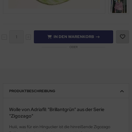
IN DEN WARENKORB
ODER
PRODUKTBESCHREIBUNG
Wolle von Adriafil: "Brillantgrün" aus der Serie
"Zigozago"
Huiii, was für ein Hingucker ist die hinreißende Zigozago