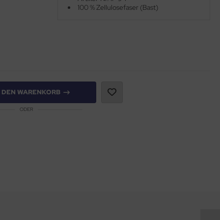
100 % Zellulosefaser (Bast)
N DEN WARENKORB
ODER