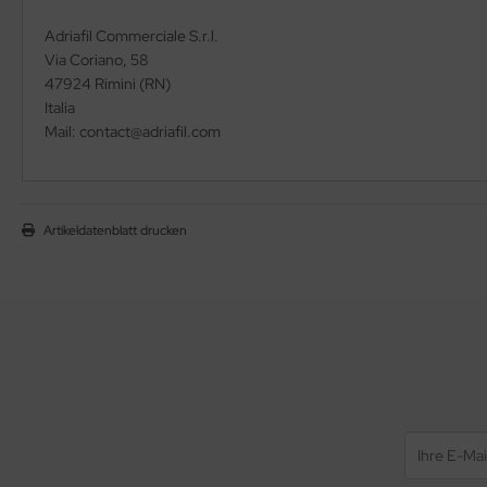
Adriafil Commerciale S.r.l.
Via Coriano, 58
47924 Rimini (RN)
Italia
Mail: contact@adriafil.com
Artikeldatenblatt drucken