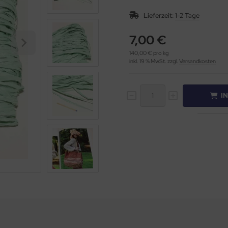
Lieferzeit:
1-2 Tage
7,00 €
140,00 € pro kg
inkl. 19 % MwSt. zzgl.
Versandkosten
I