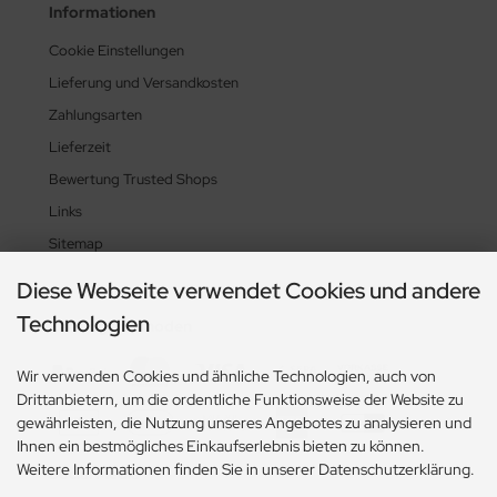
Informationen
Cookie Einstellungen
Lieferung und Versandkosten
Zahlungsarten
Lieferzeit
Bewertung Trusted Shops
Links
Sitemap
Diese Webseite verwendet Cookies und andere
Technologien
Zahlungsmethoden
Wir verwenden Cookies und ähnliche Technologien, auch von
Drittanbietern, um die ordentliche Funktionsweise der Website zu
gewährleisten, die Nutzung unseres Angebotes zu analysieren und
Ihnen ein bestmögliches Einkaufserlebnis bieten zu können.
Weitere Informationen finden Sie in unserer Datenschutzerklärung.
Social Media