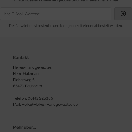
Kostenlose exklusive Angebote und Neuheiten per E-Mail
Der Newsletter ist kostenlos und kann jederzeit wieder abbestellt werden.
Kontakt
Heikes-Handgewebtes
Heike Galemann
Eichenweg 6
65479 Raunheim
Telefon: 06142 926386
Mail: Heike@Heikes-Handgewebtes.de
Mehr über...