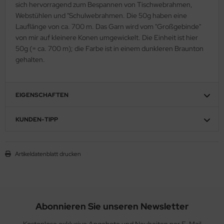
sich hervorragend zum Bespannen von Tischwebrahmen,
Webstühlen und "Schulwebrahmen. Die 50g haben eine
Lauflänge von ca. 700 m. Das Garn wird vom "Großgebinde"
von mir auf kleinere Konen umgewickelt. Die Einheit ist hier
50g (= ca. 700 m); die Farbe ist in einem dunkleren Braunton
gehalten.
EIGENSCHAFTEN
KUNDEN-TIPP
Artikeldatenblatt drucken
Abonnieren Sie unseren Newsletter