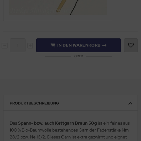
IN DEN WARENKORB
ODER
PRODUKTBESCHREIBUNG
Das
Spann- bzw. auch Kettgarn Braun 50g
ist ein feines aus
100 % Bio-Baumwolle bestehendes Garn der Fadenstärke Nm
28/2 bzw. Ne 16/2. Dieses Garn ist extra gezwirnt und eignet