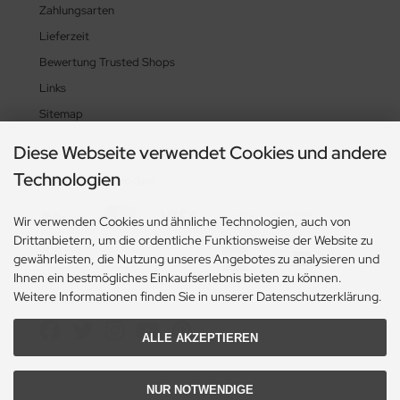
Zahlungsarten
Lieferzeit
Bewertung Trusted Shops
Links
Sitemap
Diese Webseite verwendet Cookies und andere
Technologien
Zahlungsmethoden
Wir verwenden Cookies und ähnliche Technologien, auch von
Drittanbietern, um die ordentliche Funktionsweise der Website zu
gewährleisten, die Nutzung unseres Angebotes zu analysieren und
Ihnen ein bestmögliches Einkaufserlebnis bieten zu können.
Weitere Informationen finden Sie in unserer Datenschutzerklärung.
Social Media
ALLE AKZEPTIEREN
NUR NOTWENDIGE