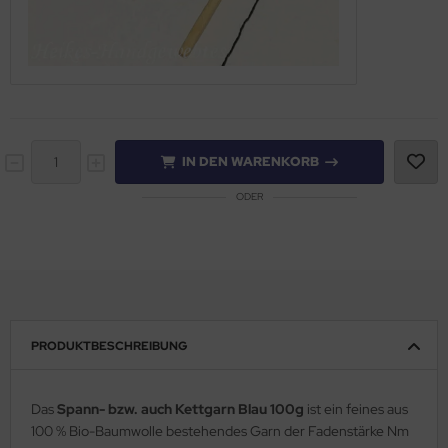
IN DEN WARENKORB
ODER
PRODUKTBESCHREIBUNG
Das
Spann- bzw. auch Kettgarn Blau 100g
ist ein feines aus
100 % Bio-Baumwolle bestehendes Garn der Fadenstärke Nm