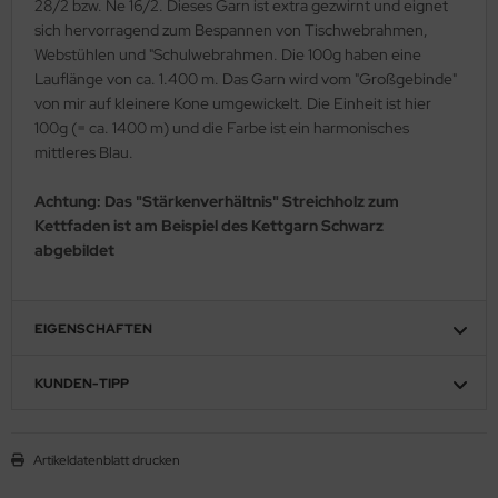
28/2 bzw. Ne 16/2. Dieses Garn ist extra gezwirnt und eignet
sich hervorragend zum Bespannen von Tischwebrahmen,
Webstühlen und "Schulwebrahmen. Die 100g haben eine
Lauflänge von ca. 1.400 m. Das Garn wird vom "Großgebinde"
von mir auf kleinere Kone umgewickelt. Die Einheit ist hier
100g (= ca. 1400 m) und die Farbe ist ein harmonisches
mittleres Blau.
Achtung: Das "Stärkenverhältnis" Streichholz zum
Kettfaden ist am Beispiel des Kettgarn Schwarz
abgebildet
EIGENSCHAFTEN
KUNDEN-TIPP
Artikeldatenblatt drucken