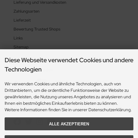
Lieferung und Versandkosten
Zahlungsarten
Lieferzeit
Bewertung Trusted Shops
Links
Sitemap
Diese Webseite verwendet Cookies und andere
Technologien
Zahlungsmethoden
Wir verwenden Cookies und ähnliche Technologien, auch von
Drittanbietern, um die ordentliche Funktionsweise der Website zu
gewährleisten, die Nutzung unseres Angebotes zu analysieren und
Ihnen ein bestmögliches Einkaufserlebnis bieten zu können.
Weitere Informationen finden Sie in unserer Datenschutzerklärung.
Social Media
ALLE AKZEPTIEREN