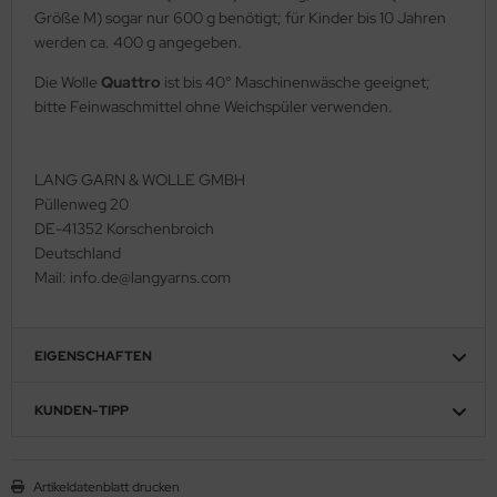
Größe M) sogar nur 600 g benötigt; für Kinder bis 10 Jahren
werden ca. 400 g angegeben.
Die Wolle
Quattro
ist bis 40° Maschinenwäsche geeignet;
bitte Feinwaschmittel ohne Weichspüler verwenden.
LANG GARN & WOLLE GMBH
Püllenweg 20
DE-41352 Korschenbroich
Deutschland
Mail: info.de@langyarns.com
EIGENSCHAFTEN
KUNDEN-TIPP
Artikeldatenblatt drucken