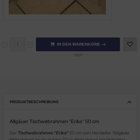
IN DEN WARENKORB
ODER
PRODUKTBESCHREIBUNG
Allgäuer Tischwebrahmen "Erika" 50 cm
Der
Tischwebrahmen "Erika"
50 cm vom Hersteller "Allgäuer
Webrahmen" ist ein stabiler Tisch-Webrahmen mit Webgitter