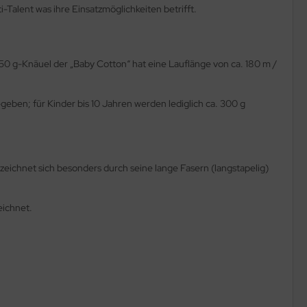
i-Talent was ihre Einsatzmöglichkeiten betrifft.
 g-Knäuel der „Baby Cotton“ hat eine Lauflänge von ca. 180 m /
ben; für Kinder bis 10 Jahren werden lediglich ca. 300 g
zeichnet sich besonders durch seine lange Fasern (langstapelig)
eichnet.