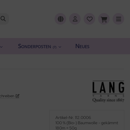
Sonderposten
Neues
(7)
chreiben
Artikel-Nr. 112.0006
100 % (Bio-) Baumwolle - gekämmt
180m = 50g