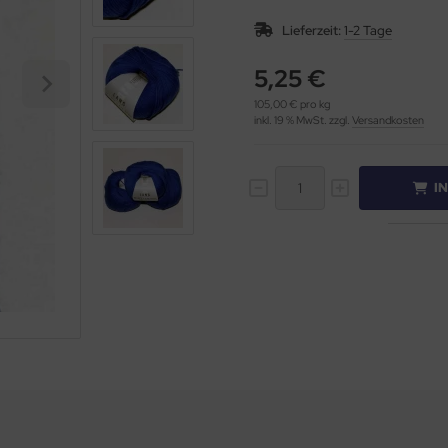
Lieferzeit:
1-2 Tage
5,25 €
105,00 € pro kg
inkl. 19 % MwSt. zzgl.
Versandkosten
I