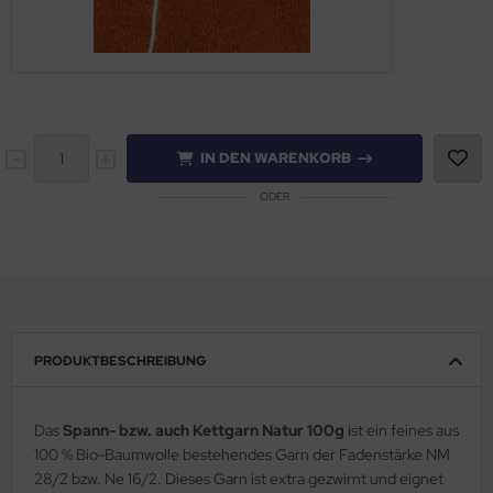
IN DEN WARENKORB
ODER
PRODUKTBESCHREIBUNG
Das
Spann- bzw. auch Kettgarn Natur 100g
ist ein feines aus
100 % Bio-Baumwolle bestehendes Garn der Fadenstärke NM
28/2 bzw. Ne 16/2. Dieses Garn ist extra gezwirnt und eignet