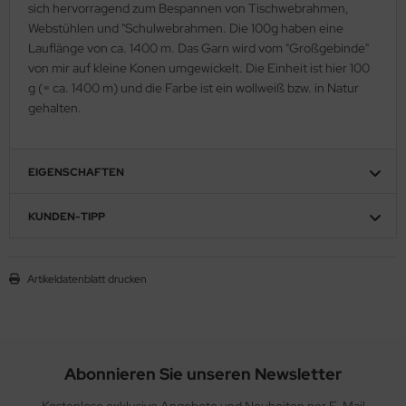
sich hervorragend zum Bespannen von Tischwebrahmen,
Webstühlen und "Schulwebrahmen. Die 100g haben eine
Lauflänge von ca. 1400 m. Das Garn wird vom "Großgebinde"
von mir auf kleine Konen umgewickelt. Die Einheit ist hier 100
g (= ca. 1400 m) und die Farbe ist ein wollweiß bzw. in Natur
gehalten.
EIGENSCHAFTEN
KUNDEN-TIPP
Artikeldatenblatt drucken
Abonnieren Sie unseren Newsletter