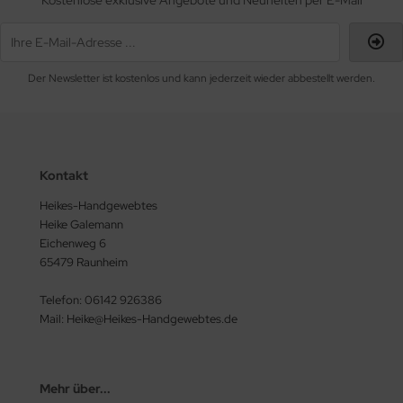
Kostenlose exklusive Angebote und Neuheiten per E-Mail
Der Newsletter ist kostenlos und kann jederzeit wieder abbestellt werden.
Kontakt
Heikes-Handgewebtes
Heike Galemann
Eichenweg 6
65479 Raunheim
Telefon: 06142 926386
Mail: Heike@Heikes-Handgewebtes.de
Mehr über...