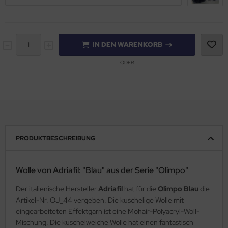
IN DEN WARENKORB
ODER
PRODUKTBESCHREIBUNG
Wolle von Adriafil: "Blau" aus der Serie "Olimpo"
Der italienische Hersteller
Adriafil
hat für die
Olimpo Blau
die
Artikel-Nr. OJ_44 vergeben. Die kuschelige Wolle mit
eingearbeiteten Effektgarn ist eine Mohair-Polyacryl-Woll-
Mischung. Die kuschelweiche Wolle hat einen fantastisch