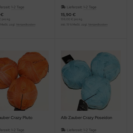
ferzeit:
1-2 Tage
Lieferzeit:
1-2 Tage
 €
15,90 €
 pro kg
159,00 € pro kg
% MwSt. zzgl.
Versandkosten
inkl. 19 % MwSt. zzgl.
Versandkosten
auber Crazy Pluto
Alb Zauber Crazy Poseidon
ferzeit:
1-2 Tage
Lieferzeit:
1-2 Tage