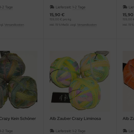
1-2 Tage
Lieferzeit:
1-2 Tage
Lie
15,90 €
15,90
159,00 € pro kg
159,00 €
zgl.
Versandkosten
inkl. 19 % MwSt. zzgl.
Versandkosten
inkl. 19 
Crazy Kein Schöner
Alb Zauber Crazy Liminosa
Alb Z
1-2 Tage
Lieferzeit:
1-2 Tage
Lie