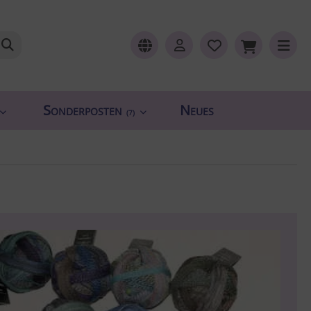
Sonderposten
Neues
(7)