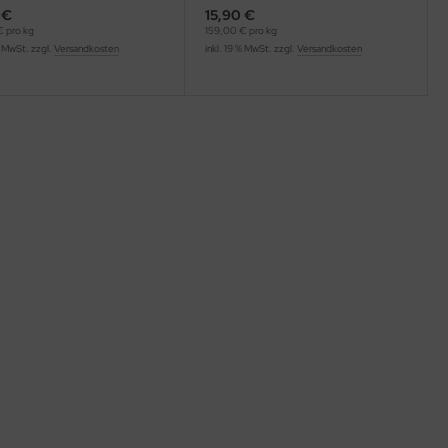
 €
15,90 €
 pro kg
159,00 € pro kg
% MwSt. zzgl.
Versandkosten
inkl. 19 % MwSt. zzgl.
Versandkosten