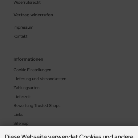
Widerrufsrecht
Vertrag widerrufen
Impressum
Kontakt
Informationen
Cookie Einstellungen
Lieferung und Versandkosten
Zahlungsarten
Lieferzeit
Bewertung Trusted Shops
Links
Sitemap
Diese Webseite verwendet Cookies und andere