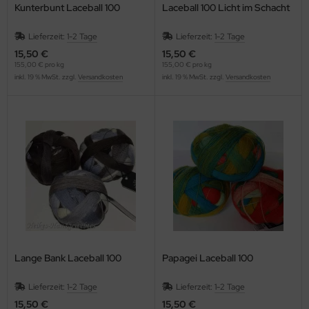
Kunterbunt Laceball 100
Laceball 100 Licht im Schacht
Lieferzeit:
1-2 Tage
Lieferzeit:
1-2 Tage
15,50 €
15,50 €
155,00 € pro kg
155,00 € pro kg
inkl. 19 % MwSt. zzgl.
Versandkosten
inkl. 19 % MwSt. zzgl.
Versandkosten
Lange Bank Laceball 100
Papagei Laceball 100
Lieferzeit:
1-2 Tage
Lieferzeit:
1-2 Tage
15,50 €
15,50 €