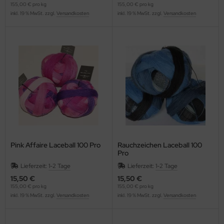
155,00 € pro kg
155,00 € pro kg
inkl. 19 % MwSt. zzgl.
Versandkosten
inkl. 19 % MwSt. zzgl.
Versandkosten
Pink Affaire Laceball 100 Pro
Rauchzeichen Laceball 100
Pro
Lieferzeit:
1-2 Tage
Lieferzeit:
1-2 Tage
15,50 €
15,50 €
155,00 € pro kg
155,00 € pro kg
inkl. 19 % MwSt. zzgl.
Versandkosten
inkl. 19 % MwSt. zzgl.
Versandkosten