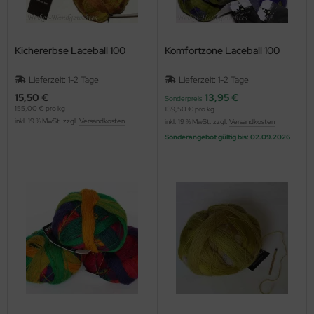
Kichererbse Laceball 100
Komfortzone Laceball 100
Lieferzeit:
1-2 Tage
Lieferzeit:
1-2 Tage
15,50 €
13,95 €
Sonderpreis
155,00 € pro kg
139,50 € pro kg
inkl. 19 % MwSt. zzgl.
Versandkosten
inkl. 19 % MwSt. zzgl.
Versandkosten
Sonderangebot gültig bis: 02.09.2026