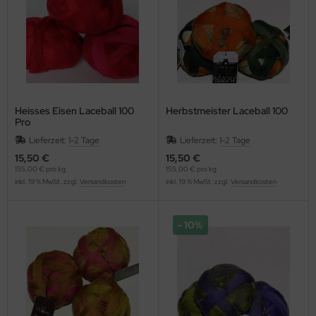
Heisses Eisen Laceball 100
Herbstmeister Laceball 100
Pro
Lieferzeit:
1-2 Tage
Lieferzeit:
1-2 Tage
15,50 €
15,50 €
155,00 € pro kg
155,00 € pro kg
inkl. 19 % MwSt. zzgl.
Versandkosten
inkl. 19 % MwSt. zzgl.
Versandkosten
10%