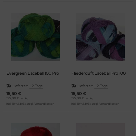
Evergreen Laceball 100 Pro
Fliederduft Laceball Pro 100
Lieferzeit:
1-2 Tage
Lieferzeit:
1-2 Tage
15,50 €
15,50 €
155,00 € pro kg
155,00 € pro kg
inkl. 19 % MwSt. zzgl.
Versandkosten
inkl. 19 % MwSt. zzgl.
Versandkosten