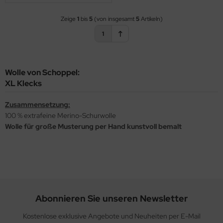
Zeige
1
bis
5
(von insgesamt
5
Artikeln)
1
Wolle von Schoppel:
XL Klecks
Zusammensetzung:
100 % extrafeine Merino-Schurwolle
Wolle für große Musterung per Hand kunstvoll bemalt
Abonnieren Sie unseren Newsletter
Kostenlose exklusive Angebote und Neuheiten per E-Mail