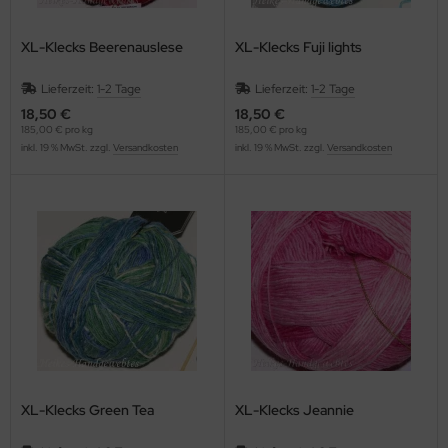
XL-Klecks Beerenauslese
XL-Klecks Fuji lights
Lieferzeit:
1-2 Tage
Lieferzeit:
1-2 Tage
18,50 €
18,50 €
185,00 € pro kg
185,00 € pro kg
inkl. 19 % MwSt. zzgl.
Versandkosten
inkl. 19 % MwSt. zzgl.
Versandkosten
XL-Klecks Green Tea
XL-Klecks Jeannie