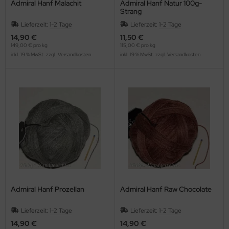
Admiral Hanf Malachit
Admiral Hanf Natur 100g-
Strang
Lieferzeit:
1-2 Tage
Lieferzeit:
1-2 Tage
14,90 €
11,50 €
149,00 € pro kg
115,00 € pro kg
inkl. 19 % MwSt. zzgl.
Versandkosten
inkl. 19 % MwSt. zzgl.
Versandkosten
Admiral Hanf Prozellan
Admiral Hanf Raw Chocolate
Lieferzeit:
1-2 Tage
Lieferzeit:
1-2 Tage
14,90 €
14,90 €