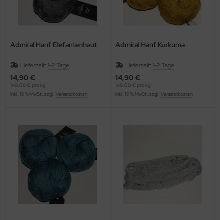
Admiral Hanf Elefantenhaut
Admiral Hanf Kurkuma
Lieferzeit:
1-2 Tage
Lieferzeit:
1-2 Tage
14,90 €
14,90 €
149,00 € pro kg
149,00 € pro kg
inkl. 19 % MwSt. zzgl.
Versandkosten
inkl. 19 % MwSt. zzgl.
Versandkosten