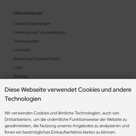
Informationen
Cookie Einstellungen
Lieferung und Versandkosten
Zahlungsarten
Lieferzeit
Bewertung Trusted Shops
Links
Sitemap
Diese Webseite verwendet Cookies und andere
Technologien
Zahlungsmethoden
Wir verwenden Cookies und ähnliche Technologien, auch von
Drittanbietern, um die ordentliche Funktionsweise der Website zu
gewährleisten, die Nutzung unseres Angebotes zu analysieren und
Ihnen ein bestmögliches Einkaufserlebnis bieten zu können.