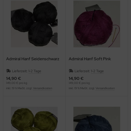
Admiral Hanf Seidenschwarz
Admiral Hanf Soft Pink
Lieferzeit:
1-2 Tage
Lieferzeit:
1-2 Tage
14,90 €
14,90 €
149,00 € pro kg
149,00 € pro kg
inkl. 19 % MwSt. zzgl.
Versandkosten
inkl. 19 % MwSt. zzgl.
Versandkosten