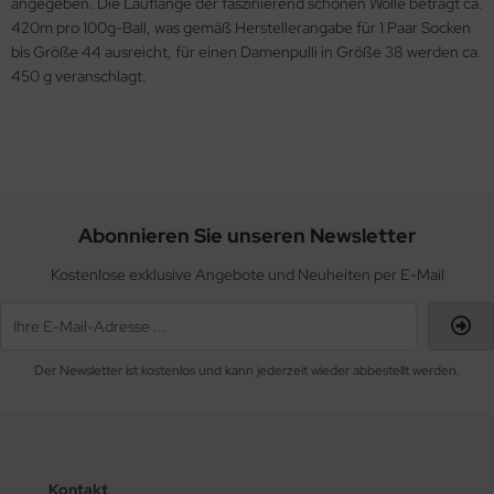
angegeben. Die Lauflänge der faszinierend schönen Wolle beträgt ca.
420m pro 100g-Ball, was gemäß Herstellerangabe für 1 Paar Socken
bis Größe 44 ausreicht, für einen Damenpulli in Größe 38 werden ca.
450 g veranschlagt.
Abonnieren Sie unseren Newsletter
Kostenlose exklusive Angebote und Neuheiten per E-Mail
Der Newsletter ist kostenlos und kann jederzeit wieder abbestellt werden.
Kontakt