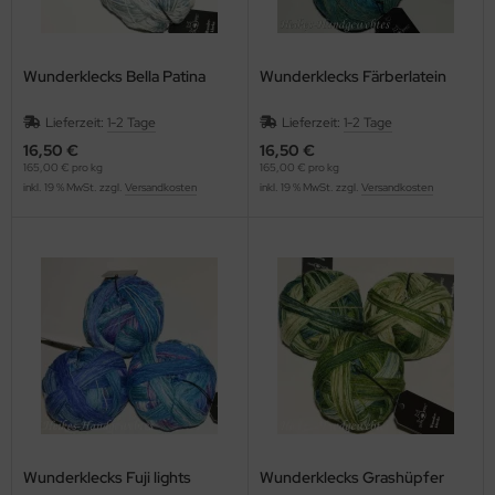
Wunderklecks Bella Patina
Wunderklecks Färberlatein
Lieferzeit:
1-2 Tage
Lieferzeit:
1-2 Tage
16,50 €
16,50 €
165,00 € pro kg
165,00 € pro kg
inkl. 19 % MwSt. zzgl.
Versandkosten
inkl. 19 % MwSt. zzgl.
Versandkosten
Wunderklecks Fuji lights
Wunderklecks Grashüpfer