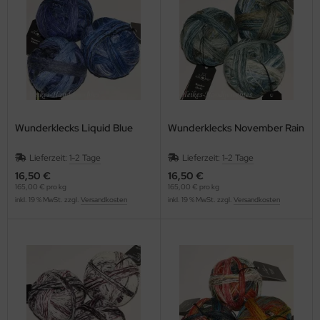
Wunderklecks Liquid Blue
Wunderklecks November Rain
Lieferzeit:
1-2 Tage
Lieferzeit:
1-2 Tage
16,50 €
16,50 €
165,00 € pro kg
165,00 € pro kg
inkl. 19 % MwSt. zzgl.
Versandkosten
inkl. 19 % MwSt. zzgl.
Versandkosten