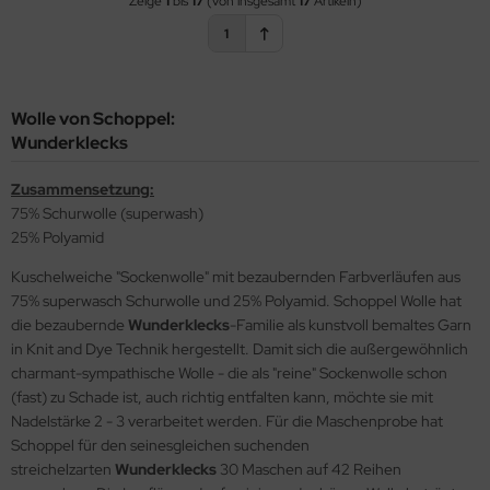
Zeige
1
bis
17
(von insgesamt
17
Artikeln)
1
Wolle von Schoppel:
Wunderklecks
Zusammensetzung:
75% Schurwolle (superwash)
25% Polyamid
Kuschelweiche "Sockenwolle" mit bezaubernden Farbverläufen aus
75% superwasch Schurwolle und 25% Polyamid. Schoppel Wolle hat
die bezaubernde
Wunderklecks
-Familie als kunstvoll bemaltes Garn
in Knit and Dye Technik hergestellt. Damit sich die außergewöhnlich
charmant-sympathische Wolle - die als "reine" Sockenwolle schon
(fast) zu Schade ist, auch richtig entfalten kann, möchte sie mit
Nadelstärke 2 - 3 verarbeitet werden. Für die Maschenprobe hat
Schoppel für den seinesgleichen suchenden
streichelzarten
Wunderklecks
30 Maschen auf 42 Reihen