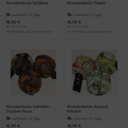
Wunderklecks Spätlese
Wunderklecks Titanic
Lieferzeit:
1-2 Tage
Lieferzeit:
1-2 Tage
16,50 €
16,50 €
165,00 € pro kg
165,00 € pro kg
inkl. 19 % MwSt. zzgl.
Versandkosten
inkl. 19 % MwSt. zzgl.
Versandkosten
Wunderklecks Vollmilch-
Wunderklecks Wunsch
Trauben-Nuss
Kleckse
Lieferzeit:
1-2 Tage
Lieferzeit:
1-2 Tage
16,50 €
16,50 €