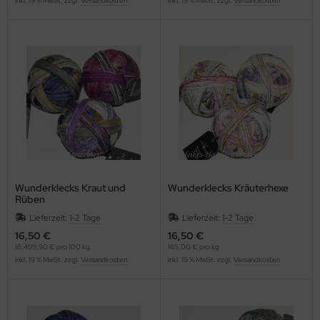
inkl. 19 % MwSt. zzgl.
Versandkosten
inkl. 19 % MwSt. zzgl.
Versandkosten
Wunderklecks Kraut und
Wunderklecks Kräuterhexe
Rüben
Lieferzeit:
1-2 Tage
Lieferzeit:
1-2 Tage
16,50 €
16,50 €
16.499,90 € pro 100 kg
165,00 € pro kg
inkl. 19 % MwSt. zzgl.
Versandkosten
inkl. 19 % MwSt. zzgl.
Versandkosten