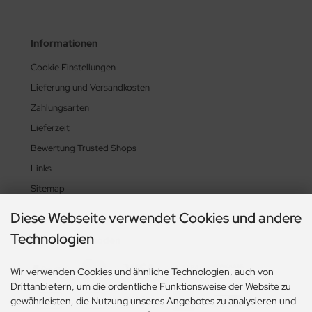
Informationen
Cookie Einstellungen
Lieferung und Versandkosten
Zahlungsarten
Lieferzeit
Bewertung Trusted Shops
Links
Sitemap
Diese Webseite verwendet Cookies und andere
Technologien
Zahlungsmethoden
Wir verwenden Cookies und ähnliche Technologien, auch von
Drittanbietern, um die ordentliche Funktionsweise der Website zu
gewährleisten, die Nutzung unseres Angebotes zu analysieren und