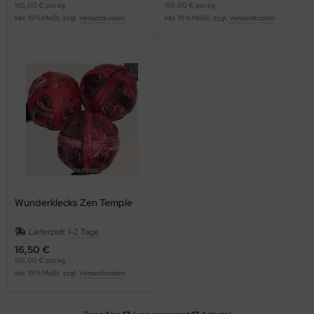
165,00 € pro kg
165,00 € pro kg
inkl. 19 % MwSt. zzgl.
Versandkosten
inkl. 19 % MwSt. zzgl.
Versandkosten
Wunderklecks Zen Temple
Lieferzeit:
1-2 Tage
16,50 €
165,00 € pro kg
inkl. 19 % MwSt. zzgl.
Versandkosten