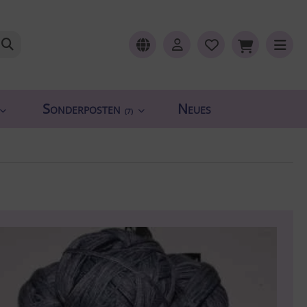
Sonderposten
Neues
(7)